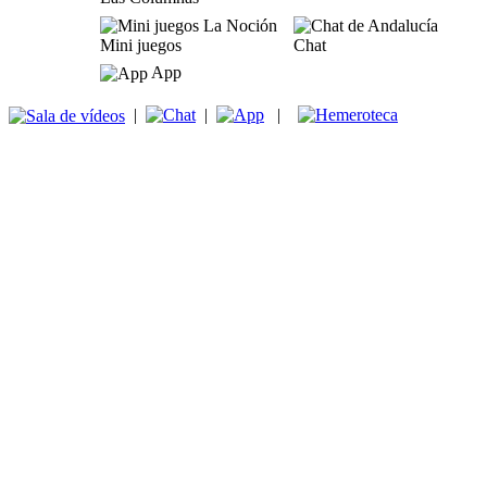
Mini juegos
Chat
App
|
|
|