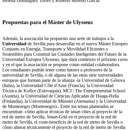
Helena Domínguez Torres y Roberto Moreno García.
Propuestas para el Máster de Ulysseus
Además, la asociación ha propuesto una serie de trabajos a la
Universidad
de Sevilla para desarrollar en el nuevo Máster Europeo
Conjunto en Energía, Transporte y Movilidad Eficientes y
Sostenibles para Construir las Ciudades Inteligentes del Futuro de la
Universidad Europea Ulysseus, que dará comienzo el próximo curso
y en el que la asociación se propone como entidad colaboradora.
Los estudiantes podrán tener como tutores a profesores de la
universidad de Sevilla, o de alguna de las otras siete universidades
europeas que forman parte de la alianza -la Universidad de Génova
(Italia), la Universidad Côte d'Azur (Francia), la Universidad
Técnica de Košice (Eslovaquia), MCI | The Entrepreneurial School
(Austria), la Universidad de Ciencias Aplicadas de Haaga-Helia
(Finlandia), la Universidad de Münster (Alemania) y la Universidad
de Montenegro (Montenegro)-. Entre los temas planteados se
encuentran: cómo aplicar técnicas de smart cities al proyecto de la
red de metro de Sevilla, Smart-Grid en el proyecto de la red de
metro de Sevilla, el coste-beneficio de la red de metro de Sevilla o
cómo alinear técnicamente el proyecto de la red de metro de Sevilla