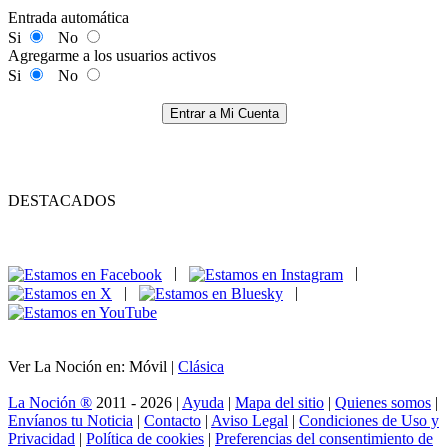
Entrada automática
Si
No
Agregarme a los usuarios activos
Si
No
Entrar a Mi Cuenta
DESTACADOS
|
|
|
|
Ver La Noción en: Móvil |
Clásica
La Noción ®
2011 - 2026 |
Ayuda
|
Mapa del sitio
|
Quienes somos
|
Envíanos tu Noticia
|
Contacto
|
Aviso Legal
|
Condiciones de Uso y
Privacidad
|
Política de cookies
|
Preferencias del consentimiento de