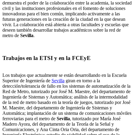
demuestra el poder de la colaboración entre la academia, la sociedad
civil y las instituciones profesionales en el fomento de soluciones
innovadoras para el bien común, implicando activamente a las
futuras generaciones en la creación de la ciudad en la que desean
vivir. La colaboración está abierta a otras facultades y escuelas que
deseen también desarrollar trabajos académicos sobre la red de
metro de
Sevilla
.
Trabajos en la ETSI y en la FCEyE
Los trabajos que actualmente se están desarrollando en la Escuela
Superior de Ingeniería de
Sevilla
giran en torno a la
detección/tolerancia de fallo en los sistemas de automatización de la
Red de Metro, tutorizado por José M. Maestre, del departamento de
Ingeniería de Sistemas y Automática; análisis de la intermodalidad
de la red de metro basado en la teoría de juegos, tutorizado por José
M. Maestre, del departamento de Ingeniería de Sistemas y
Automática; implantación de un sistema de comunicaciones móviles
ferroviarias para el metro de
Sevilla
, tutorizado por María José
Madero Ayora, del departamento de la Teoría de la Señal y
Comunicaciones, y Ana Cinta Oria Oria, del departamento de
Ingeniería Electrónica; estudio de viabilidad sobre el uso de la