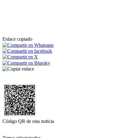
Enlace copiado
Código QR de esta noticia
Temas relacionados