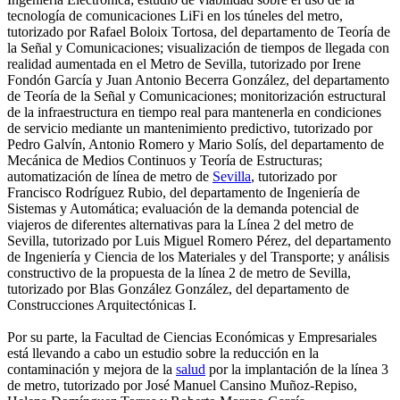
tecnología de comunicaciones LiFi en los túneles del metro,
tutorizado por Rafael Boloix Tortosa, del departamento de Teoría de
la Señal y Comunicaciones; visualización de tiempos de llegada con
realidad aumentada en el Metro de Sevilla, tutorizado por Irene
Fondón García y Juan Antonio Becerra González, del departamento
de Teoría de la Señal y Comunicaciones; monitorización estructural
de la infraestructura en tiempo real para mantenerla en condiciones
de servicio mediante un mantenimiento predictivo, tutorizado por
Pedro Galvín, Antonio Romero y Mario Solís, del departamento de
Mecánica de Medios Continuos y Teoría de Estructuras;
automatización de línea de metro de
Sevilla
, tutorizado por
Francisco Rodríguez Rubio, del departamento de Ingeniería de
Sistemas y Automática; evaluación de la demanda potencial de
viajeros de diferentes alternativas para la Línea 2 del metro de
Sevilla, tutorizado por Luis Miguel Romero Pérez, del departamento
de Ingeniería y Ciencia de los Materiales y del Transporte; y análisis
constructivo de la propuesta de la línea 2 de metro de Sevilla,
tutorizado por Blas González González, del departamento de
Construcciones Arquitectónicas I.
Por su parte, la Facultad de Ciencias Económicas y Empresariales
está llevando a cabo un estudio sobre la reducción en la
contaminación y mejora de la
salud
por la implantación de la línea 3
de metro, tutorizado por José Manuel Cansino Muñoz-Repiso,