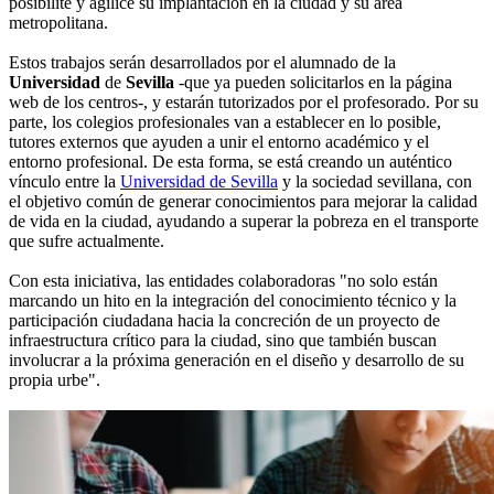
posibilite y agilice su implantación en la ciudad y su área
metropolitana.
Estos trabajos serán desarrollados por el alumnado de la
Universidad
de
Sevilla
-que ya pueden solicitarlos en la página
web de los centros-, y estarán tutorizados por el profesorado. Por su
parte, los colegios profesionales van a establecer en lo posible,
tutores externos que ayuden a unir el entorno académico y el
entorno profesional. De esta forma, se está creando un auténtico
vínculo entre la
Universidad de Sevilla
y la sociedad sevillana, con
el objetivo común de generar conocimientos para mejorar la calidad
de vida en la ciudad, ayudando a superar la pobreza en el transporte
que sufre actualmente.
Con esta iniciativa, las entidades colaboradoras "no solo están
marcando un hito en la integración del conocimiento técnico y la
participación ciudadana hacia la concreción de un proyecto de
infraestructura crítico para la ciudad, sino que también buscan
involucrar a la próxima generación en el diseño y desarrollo de su
propia urbe".