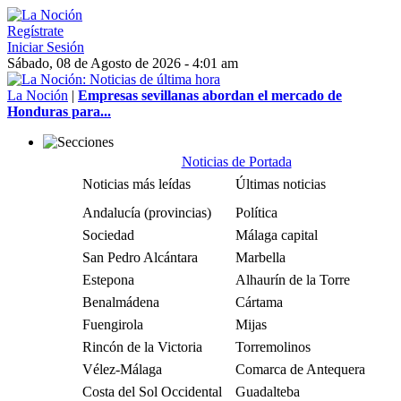
Regístrate
Iniciar Sesión
Sábado, 08 de Agosto de 2026 - 4:01 am
La Noción
|
Empresas sevillanas abordan el mercado de
Honduras para...
Noticias de Portada
Noticias más leídas
Últimas noticias
Andalucía (provincias)
Política
Sociedad
Málaga capital
San Pedro Alcántara
Marbella
Estepona
Alhaurín de la Torre
Benalmádena
Cártama
Fuengirola
Mijas
Rincón de la Victoria
Torremolinos
Vélez-Málaga
Comarca de Antequera
Costa del Sol Occidental
Guadalteba