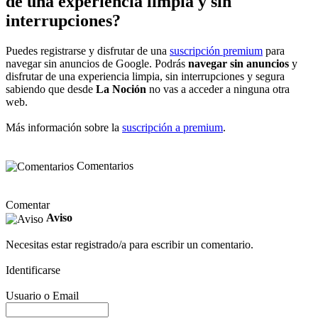
de una experiencia limpia y sin
interrupciones?
Puedes registrarse y disfrutar de una
suscripción premium
para
navegar sin anuncios de Google. Podrás
navegar sin anuncios
y
disfrutar de una experiencia limpia, sin interrupciones y segura
sabiendo que desde
La Noción
no vas a acceder a ninguna otra
web.
Más información sobre la
suscripción a premium
.
Comentarios
Comentar
Aviso
Necesitas estar registrado/a para escribir un comentario.
Identificarse
Usuario o Email