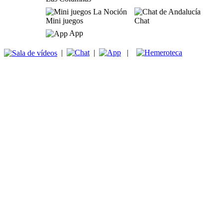
Mini juegos
Chat
App
|
|
|