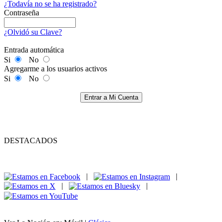
¿Todavía no se ha registrado?
Contraseña
¿Olvidó su Clave?
Entrada automática
Si
No
Agregarme a los usuarios activos
Si
No
Entrar a Mi Cuenta
DESTACADOS
|
|
|
|