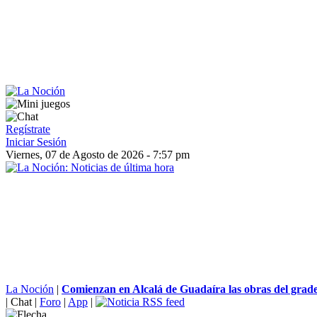
Regístrate
Iniciar Sesión
Viernes, 07 de Agosto de 2026 - 7:57 pm
La Noción
|
Comienzan en Alcalá de Guadaíra las obras del graderí
|
Chat
|
Foro
|
App
|