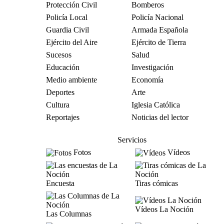
Protección Civil
Bomberos
Policía Local
Policía Nacional
Guardia Civil
Armada Española
Ejército del Aire
Ejército de Tierra
Sucesos
Salud
Educación
Investigación
Medio ambiente
Economía
Deportes
Arte
Cultura
Iglesia Católica
Reportajes
Noticias del lector
Servicios
Fotos
Vídeos
Encuesta
Tiras cómicas
Vídeos La Noción
Las Columnas