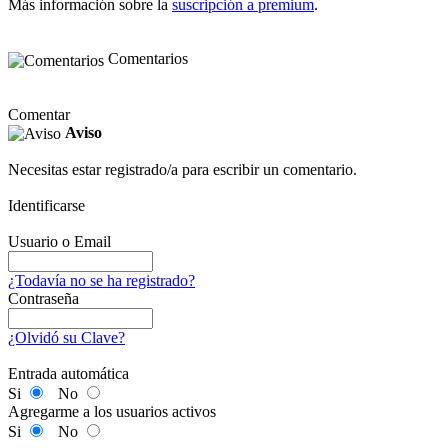
Más información sobre la
suscripción a premium
.
Comentarios
Comentar
Aviso
Necesitas estar registrado/a para escribir un comentario.
Identificarse
Usuario o Email
¿Todavía no se ha registrado?
Contraseña
¿Olvidó su Clave?
Entrada automática
Si
No
Agregarme a los usuarios activos
Si
No