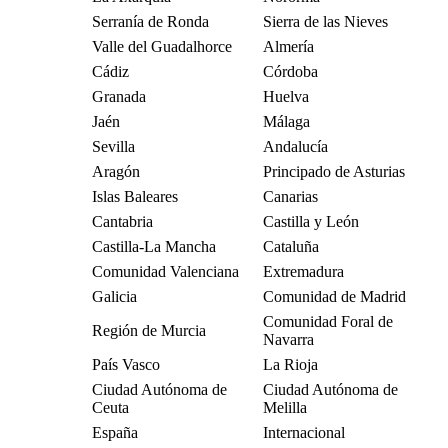
Serranía de Ronda
Sierra de las Nieves
Valle del Guadalhorce
Almería
Cádiz
Córdoba
Granada
Huelva
Jaén
Málaga
Sevilla
Andalucía
Aragón
Principado de Asturias
Islas Baleares
Canarias
Cantabria
Castilla y León
Castilla-La Mancha
Cataluña
Comunidad Valenciana
Extremadura
Galicia
Comunidad de Madrid
Comunidad Foral de
Región de Murcia
Navarra
País Vasco
La Rioja
Ciudad Autónoma de
Ciudad Autónoma de
Ceuta
Melilla
España
Internacional