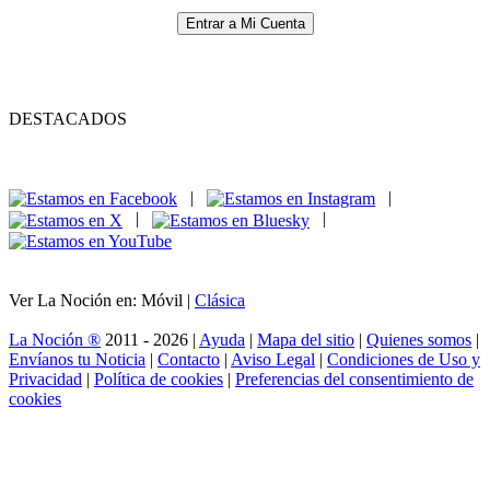
Entrar a Mi Cuenta
DESTACADOS
|
|
|
|
Ver La Noción en: Móvil |
Clásica
La Noción ®
2011 - 2026 |
Ayuda
|
Mapa del sitio
|
Quienes somos
|
Envíanos tu Noticia
|
Contacto
|
Aviso Legal
|
Condiciones de Uso y
Privacidad
|
Política de cookies
|
Preferencias del consentimiento de
cookies