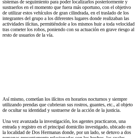
sistemas de seguimiento para poder localizarlos posteriormente y
sustraerlos en el momento que fuera más oportuno, con el objetivo
de utilizar estos vehículos de gran cilindrada, en el traslado de los
integrantes del grupo a los diferentes lugares donde realizaban las
actividades ilícitas, permitiéndole a los mismos huir a toda velocidad
tras cometer los robos, poniendo con su actuación en grave riesgo al
resto de usuarios de la vía.
Así mismo, cometían los ilícitos en horarios nocturnos y siempre
utilizando prendas que cubrieran sus rostros, guantes, etc., al objeto
de ocultar su identidad y sustraerse de la acción de la justicia.
Una vez avanzada la investigación, los agentes practicaron, una
entrada y registro en el principal domicilio investigado, ubicado en
la localidad de Dos Hermanas donde, por un lado, se detuvo a dos
personas presuntamente relacionadas con los hechos, las cuales