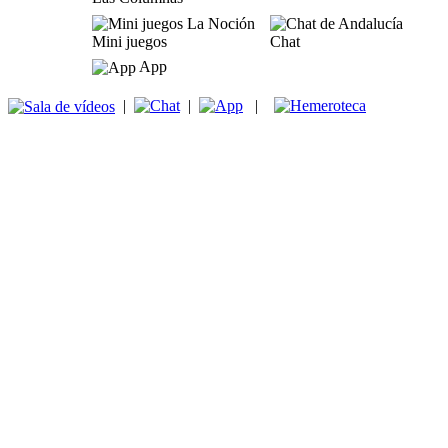
Mini juegos
Chat
App
|
|
|