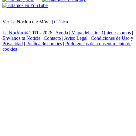
Ver La Noción en: Móvil |
Clásica
La Noción ®
2011 - 2026 |
Ayuda
|
Mapa del sitio
|
Quienes somos
|
Envíanos tu Noticia
|
Contacto
|
Aviso Legal
|
Condiciones de Uso y
Privacidad
|
Política de cookies
|
Preferencias del consentimiento de
cookies