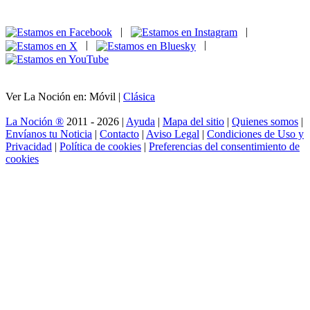
|
|
|
|
Ver La Noción en: Móvil |
Clásica
La Noción ®
2011 - 2026 |
Ayuda
|
Mapa del sitio
|
Quienes somos
|
Envíanos tu Noticia
|
Contacto
|
Aviso Legal
|
Condiciones de Uso y
Privacidad
|
Política de cookies
|
Preferencias del consentimiento de
cookies