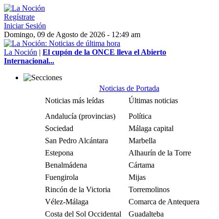
Regístrate
Iniciar Sesión
Domingo, 09 de Agosto de 2026 - 12:49 am
La Noción
|
El cupón de la ONCE lleva el Abierto
Internacional...
Noticias de Portada
Noticias más leídas
Últimas noticias
Andalucía (provincias)
Política
Sociedad
Málaga capital
San Pedro Alcántara
Marbella
Estepona
Alhaurín de la Torre
Benalmádena
Cártama
Fuengirola
Mijas
Rincón de la Victoria
Torremolinos
Vélez-Málaga
Comarca de Antequera
Costa del Sol Occidental
Guadalteba