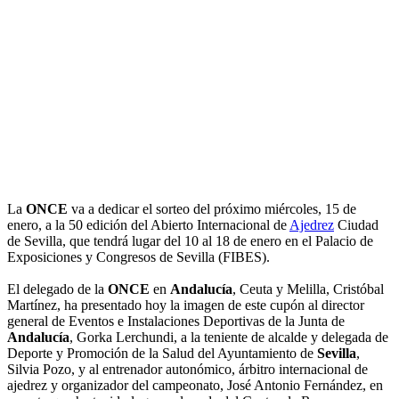
La
ONCE
va a dedicar el sorteo del próximo miércoles, 15 de
enero, a la 50 edición del Abierto Internacional de
Ajedrez
Ciudad
de Sevilla, que tendrá lugar del 10 al 18 de enero en el Palacio de
Exposiciones y Congresos de Sevilla (FIBES).
El delegado de la
ONCE
en
Andalucía
, Ceuta y Melilla, Cristóbal
Martínez, ha presentado hoy la imagen de este cupón al director
general de Eventos e Instalaciones Deportivas de la Junta de
Andalucía
, Gorka Lerchundi, a la teniente de alcalde y delegada de
Deporte y Promoción de la Salud del Ayuntamiento de
Sevilla
,
Silvia Pozo, y al entrenador autonómico, árbitro internacional de
ajedrez y organizador del campeonato, José Antonio Fernández, en