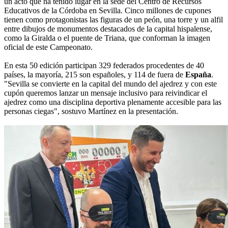
un acto que ha tenido lugar en la sede del Centro de Recursos
Educativos de la Córdoba en Sevilla. Cinco millones de cupones
tienen como protagonistas las figuras de un peón, una torre y un alfil
entre dibujos de monumentos destacados de la capital hispalense,
como la Giralda o el puente de Triana, que conforman la imagen
oficial de este Campeonato.
En esta 50 edición participan 329 federados procedentes de 40
países, la mayoría, 215 son españoles, y 114 de fuera de
España
.
"Sevilla se convierte en la capital del mundo del ajedrez y con este
cupón queremos lanzar un mensaje inclusivo para reivindicar el
ajedrez como una disciplina deportiva plenamente accesible para las
personas ciegas", sostuvo Martínez en la presentación.