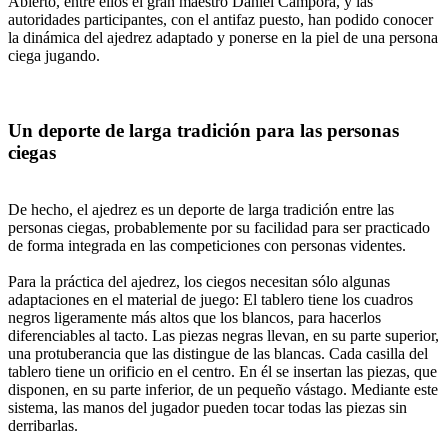
Abierto, entre ellos el gran maestro Daniel Cámpora, y las
autoridades participantes, con el antifaz puesto, han podido conocer
la dinámica del ajedrez adaptado y ponerse en la piel de una persona
ciega jugando.
Un deporte de larga tradición para las personas
ciegas
De hecho, el ajedrez es un deporte de larga tradición entre las
personas ciegas, probablemente por su facilidad para ser practicado
de forma integrada en las competiciones con personas videntes.
Para la práctica del ajedrez, los ciegos necesitan sólo algunas
adaptaciones en el material de juego: El tablero tiene los cuadros
negros ligeramente más altos que los blancos, para hacerlos
diferenciables al tacto. Las piezas negras llevan, en su parte superior,
una protuberancia que las distingue de las blancas. Cada casilla del
tablero tiene un orificio en el centro. En él se insertan las piezas, que
disponen, en su parte inferior, de un pequeño vástago. Mediante este
sistema, las manos del jugador pueden tocar todas las piezas sin
derribarlas.