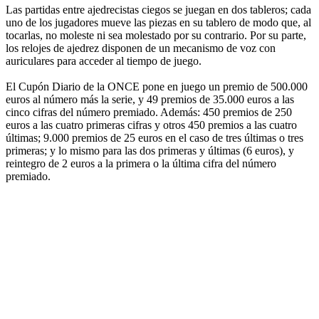
Las partidas entre ajedrecistas ciegos se juegan en dos tableros; cada
uno de los jugadores mueve las piezas en su tablero de modo que, al
tocarlas, no moleste ni sea molestado por su contrario. Por su parte,
los relojes de ajedrez disponen de un mecanismo de voz con
auriculares para acceder al tiempo de juego.
El Cupón Diario de la ONCE pone en juego un premio de 500.000
euros al número más la serie, y 49 premios de 35.000 euros a las
cinco cifras del número premiado. Además: 450 premios de 250
euros a las cuatro primeras cifras y otros 450 premios a las cuatro
últimas; 9.000 premios de 25 euros en el caso de tres últimas o tres
primeras; y lo mismo para las dos primeras y últimas (6 euros), y
reintegro de 2 euros a la primera o la última cifra del número
premiado.