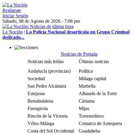
Regístrate
Iniciar Sesión
Sábado, 08 de Agosto de 2026 - 7:08 pm
La Noción
|
La Policía Nacional desarticula un Grupo Criminal
dedicado...
Noticias de Portada
Noticias más leídas
Últimas noticias
Andalucía (provincias)
Política
Sociedad
Málaga capital
San Pedro Alcántara
Marbella
Estepona
Alhaurín de la Torre
Benalmádena
Cártama
Fuengirola
Mijas
Rincón de la Victoria
Torremolinos
Vélez-Málaga
Comarca de Antequera
Costa del Sol Occidental
Guadalteba