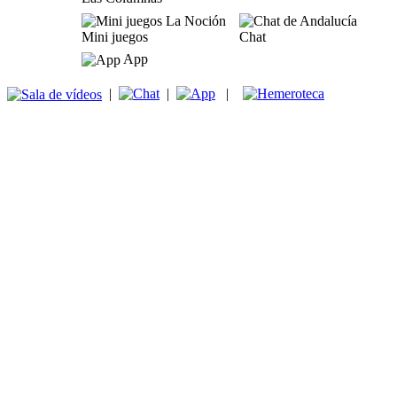
Mini juegos
Chat
App
|
|
|