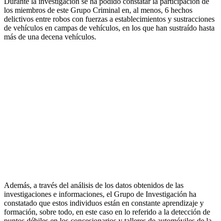
Durante la investigación se ha podido constatar la participación de
los miembros de este Grupo Criminal en, al menos, 6 hechos
delictivos entre robos con fuerzas a establecimientos y sustracciones
de vehículos en campas de vehículos, en los que han sustraído hasta
más de una decena vehículos.
Además, a través del análisis de los datos obtenidos de las
investigaciones e informaciones, el Grupo de Investigación ha
constatado que estos individuos están en constante aprendizaje y
formación, sobre todo, en este caso en lo referido a la detección de
puntos débiles en los concesionarios y talleres de automóviles de la