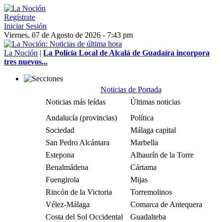
Regístrate
Iniciar Sesión
Viernes, 07 de Agosto de 2026 - 7:43 pm
La Noción
|
La Policía Local de Alcalá de Guadaíra incorpora
tres nuevos...
Noticias de Portada
Noticias más leídas
Últimas noticias
Andalucía (provincias)
Política
Sociedad
Málaga capital
San Pedro Alcántara
Marbella
Estepona
Alhaurín de la Torre
Benalmádena
Cártama
Fuengirola
Mijas
Rincón de la Victoria
Torremolinos
Vélez-Málaga
Comarca de Antequera
Costa del Sol Occidental
Guadalteba