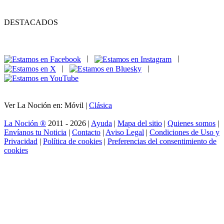
DESTACADOS
|
|
|
|
Ver La Noción en: Móvil |
Clásica
La Noción ®
2011 - 2026 |
Ayuda
|
Mapa del sitio
|
Quienes somos
|
Envíanos tu Noticia
|
Contacto
|
Aviso Legal
|
Condiciones de Uso y
Privacidad
|
Política de cookies
|
Preferencias del consentimiento de
cookies