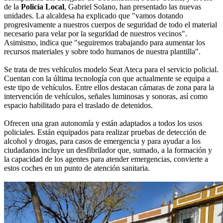
de la
Policía Local
, Gabriel Solano, han presentado las nuevas
unidades. La alcaldesa ha explicado que "vamos dotando
progresivamente a nuestros cuerpos de seguridad de todo el material
necesario para velar por la seguridad de nuestros vecinos".
Asimismo, indica que "seguiremos trabajando para aumentar los
recursos materiales y sobre todo humanos de nuestra plantilla".
Se trata de tres vehículos modelo Seat Ateca para el servicio policial.
Cuentan con la última tecnología con que actualmente se equipa a
este tipo de vehículos. Entre ellos destacan cámaras de zona para la
intervención de vehículos, señales luminosas y sonoras, así como
espacio habilitado para el traslado de detenidos.
Ofrecen una gran autonomía y están adaptados a todos los usos
policiales. Están equipados para realizar pruebas de detección de
alcohol y drogas, para casos de emergencia y para ayudar a los
ciudadanos incluye un desfibrilador que, sumado, a la formación y
la capacidad de los agentes para atender emergencias, convierte a
estos coches en un punto de atención sanitaria.