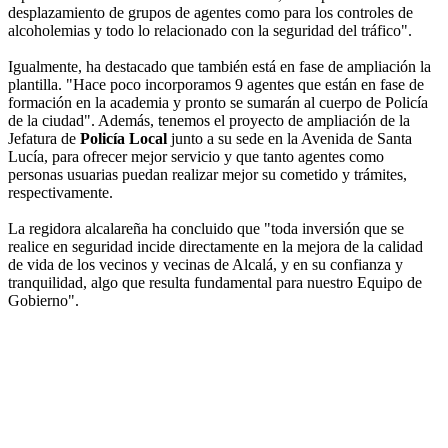
desplazamiento de grupos de agentes como para los controles de
alcoholemias y todo lo relacionado con la seguridad del tráfico".
Igualmente, ha destacado que también está en fase de ampliación la
plantilla. "Hace poco incorporamos 9 agentes que están en fase de
formación en la academia y pronto se sumarán al cuerpo de Policía
de la ciudad". Además, tenemos el proyecto de ampliación de la
Jefatura de
Policía Local
junto a su sede en la Avenida de Santa
Lucía, para ofrecer mejor servicio y que tanto agentes como
personas usuarias puedan realizar mejor su cometido y trámites,
respectivamente.
La regidora alcalareña ha concluido que "toda inversión que se
realice en seguridad incide directamente en la mejora de la calidad
de vida de los vecinos y vecinas de Alcalá, y en su confianza y
tranquilidad, algo que resulta fundamental para nuestro Equipo de
Gobierno".