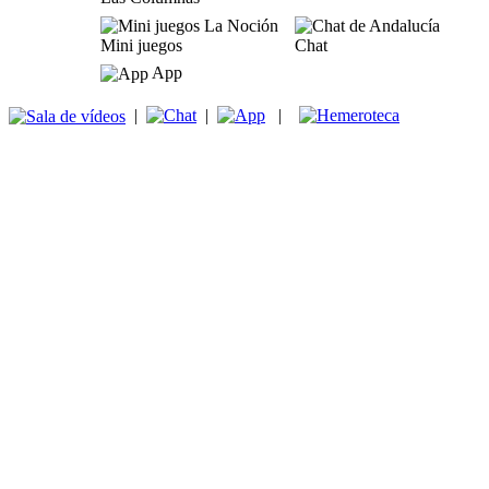
Mini juegos
Chat
App
|
|
|