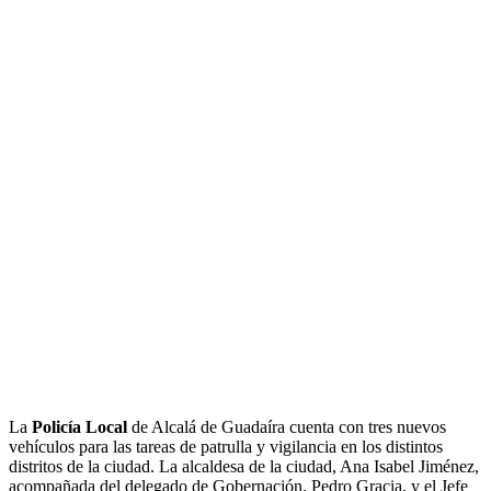
La
Policía Local
de Alcalá de Guadaíra cuenta con tres nuevos
vehículos para las tareas de patrulla y vigilancia en los distintos
distritos de la ciudad. La alcaldesa de la ciudad, Ana Isabel Jiménez,
acompañada del delegado de Gobernación, Pedro Gracia, y el Jefe