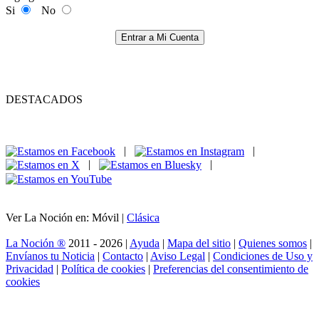
Si
No
Entrar a Mi Cuenta
DESTACADOS
|
|
|
|
Ver La Noción en: Móvil |
Clásica
La Noción ®
2011 - 2026 |
Ayuda
|
Mapa del sitio
|
Quienes somos
|
Envíanos tu Noticia
|
Contacto
|
Aviso Legal
|
Condiciones de Uso y
Privacidad
|
Política de cookies
|
Preferencias del consentimiento de
cookies