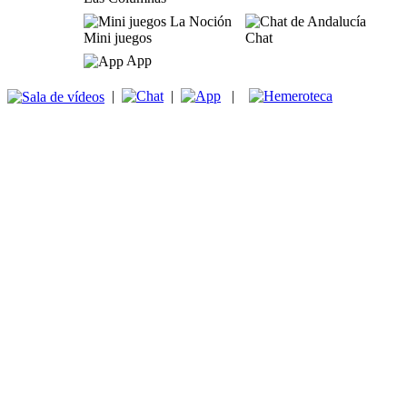
Mini juegos
Chat
App
|
|
|