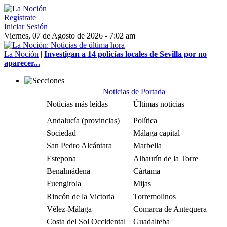
Regístrate
Iniciar Sesión
Viernes, 07 de Agosto de 2026 - 7:02 am
La Noción
|
Investigan a 14 policías locales de Sevilla por no
aparecer...
Noticias de Portada
Noticias más leídas
Últimas noticias
Andalucía (provincias)
Política
Sociedad
Málaga capital
San Pedro Alcántara
Marbella
Estepona
Alhaurín de la Torre
Benalmádena
Cártama
Fuengirola
Mijas
Rincón de la Victoria
Torremolinos
Vélez-Málaga
Comarca de Antequera
Costa del Sol Occidental
Guadalteba