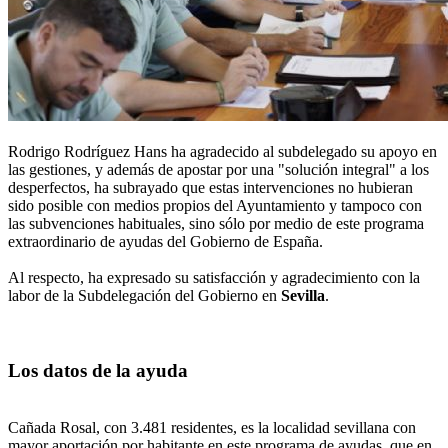
Rodrigo Rodríguez Hans ha agradecido al subdelegado su apoyo en
las gestiones, y además de apostar por una "solución integral" a los
desperfectos, ha subrayado que estas intervenciones no hubieran
sido posible con medios propios del Ayuntamiento y tampoco con
las subvenciones habituales, sino sólo por medio de este programa
extraordinario de ayudas del Gobierno de España.
Al respecto, ha expresado su satisfacción y agradecimiento con la
labor de la Subdelegación del Gobierno en
Sevilla
.
Los datos de la ayuda
Cañada Rosal, con 3.481 residentes, es la localidad sevillana con
mayor aportación por habitante en este programa de ayudas, que en