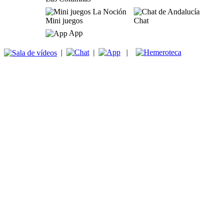
Mini juegos
Chat
App
|
|
|