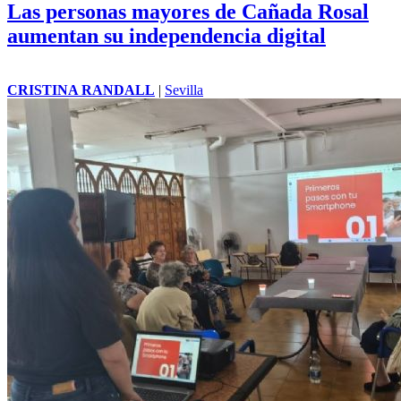
Las personas mayores de Cañada Rosal
aumentan su independencia digital
CRISTINA RANDALL
|
Sevilla