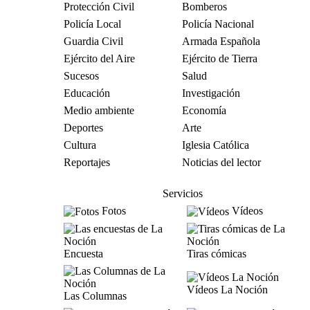
Protección Civil
Bomberos
Policía Local
Policía Nacional
Guardia Civil
Armada Española
Ejército del Aire
Ejército de Tierra
Sucesos
Salud
Educación
Investigación
Medio ambiente
Economía
Deportes
Arte
Cultura
Iglesia Católica
Reportajes
Noticias del lector
Servicios
Fotos
Vídeos
Encuesta
Tiras cómicas
Vídeos La Noción
Las Columnas