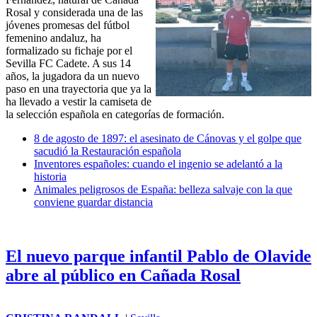
Rosal
y considerada una de las
jóvenes promesas del fútbol
femenino andaluz, ha
formalizado su fichaje por el
Sevilla FC Cadete. A sus 14
años, la jugadora da un nuevo
paso en una trayectoria que ya la
ha llevado a vestir la camiseta de
la selección española en categorías de formación.
8 de agosto de 1897: el asesinato de Cánovas y el golpe que
sacudió la Restauración española
Inventores españoles: cuando el ingenio se adelantó a la
historia
Animales peligrosos de España: belleza salvaje con la que
conviene guardar distancia
El nuevo parque infantil Pablo de Olavide
abre al público en Cañada Rosal