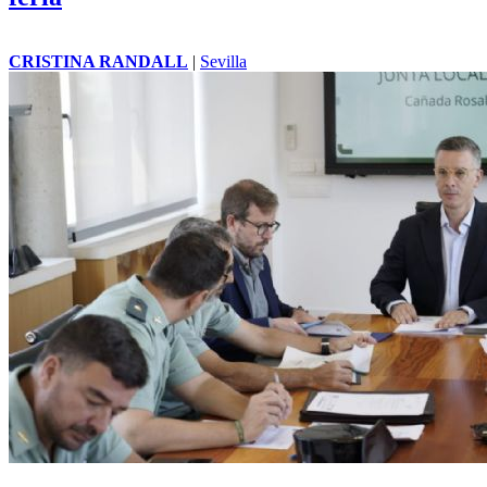
CRISTINA RANDALL
|
Sevilla