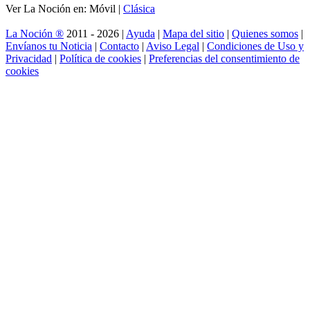
Ver La Noción en: Móvil |
Clásica
La Noción ®
2011 - 2026 |
Ayuda
|
Mapa del sitio
|
Quienes somos
|
Envíanos tu Noticia
|
Contacto
|
Aviso Legal
|
Condiciones de Uso y
Privacidad
|
Política de cookies
|
Preferencias del consentimiento de
cookies