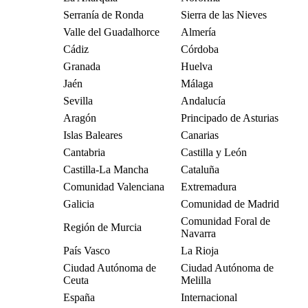
Serranía de Ronda
Sierra de las Nieves
Valle del Guadalhorce
Almería
Cádiz
Córdoba
Granada
Huelva
Jaén
Málaga
Sevilla
Andalucía
Aragón
Principado de Asturias
Islas Baleares
Canarias
Cantabria
Castilla y León
Castilla-La Mancha
Cataluña
Comunidad Valenciana
Extremadura
Galicia
Comunidad de Madrid
Comunidad Foral de
Región de Murcia
Navarra
País Vasco
La Rioja
Ciudad Autónoma de
Ciudad Autónoma de
Ceuta
Melilla
España
Internacional