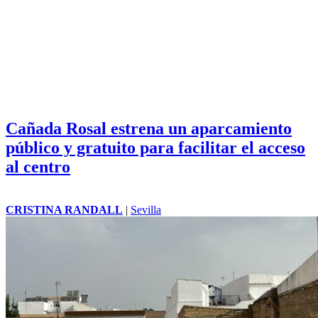
Cañada Rosal estrena un aparcamiento
público y gratuito para facilitar el acceso
al centro
CRISTINA RANDALL
|
Sevilla