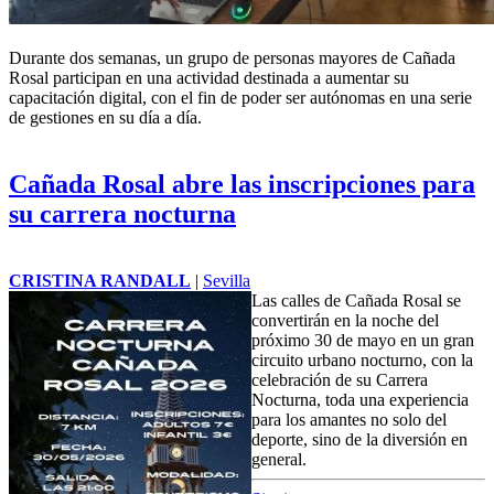
Durante dos semanas, un grupo de personas mayores de
Cañada
Rosal
participan en una actividad destinada a aumentar su
capacitación digital, con el fin de poder ser autónomas en una serie
de gestiones en su día a día.
Cañada Rosal abre las inscripciones para
su carrera nocturna
CRISTINA RANDALL
|
Sevilla
Las calles de
Cañada Rosal
se
convertirán en la noche del
próximo 30 de mayo en un gran
circuito urbano nocturno, con la
celebración de su Carrera
Nocturna, toda una experiencia
para los amantes no solo del
deporte, sino de la diversión en
general.