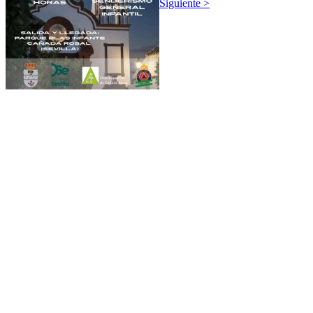
Siguiente >