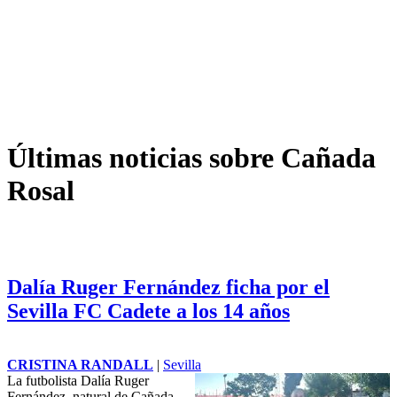
Últimas noticias sobre Cañada
Rosal
Dalía Ruger Fernández ficha por el
Sevilla FC Cadete a los 14 años
CRISTINA RANDALL
|
Sevilla
La futbolista Dalía Ruger
Fernández, natural de
Cañada