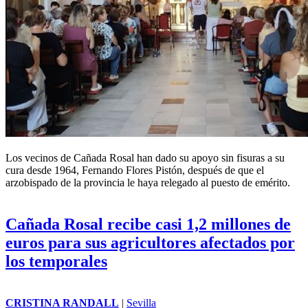
Los vecinos de
Cañada Rosal
han dado su apoyo sin fisuras a su
cura desde 1964, Fernando Flores Pistón, después de que el
arzobispado de la provincia le haya relegado al puesto de emérito.
Cañada Rosal recibe casi 1,2 millones de
euros para sus agricultores afectados por
los temporales
CRISTINA RANDALL
|
Sevilla