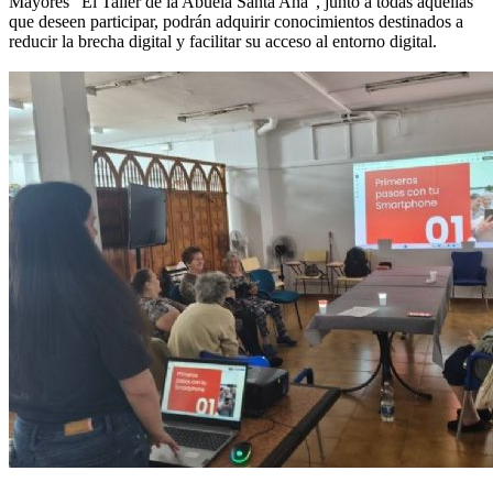
Mayores "El Taller de la Abuela Santa Ana", junto a todas aquellas
que deseen participar, podrán adquirir conocimientos destinados a
reducir la brecha digital y facilitar su acceso al entorno digital.