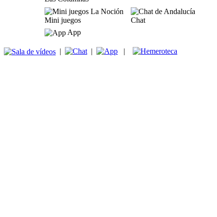
Mini juegos
Chat
App
|
|
|