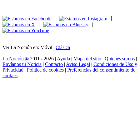
|
|
|
|
Ver La Noción en: Móvil |
Clásica
La Noción ®
2011 - 2026 |
Ayuda
|
Mapa del sitio
|
Quienes somos
|
Envíanos tu Noticia
|
Contacto
|
Aviso Legal
|
Condiciones de Uso y
Privacidad
|
Política de cookies
|
Preferencias del consentimiento de
cookies