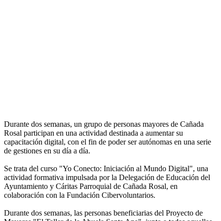
Durante dos semanas, un grupo de personas mayores de Cañada
Rosal participan en una actividad destinada a aumentar su
capacitación digital, con el fin de poder ser autónomas en una serie
de gestiones en su día a día.
Se trata del curso "Yo Conecto: Iniciación al Mundo Digital", una
actividad formativa impulsada por la Delegación de Educación del
Ayuntamiento y Cáritas Parroquial de Cañada Rosal, en
colaboración con la Fundación Cibervoluntarios.
Durante dos semanas, las personas beneficiarias del Proyecto de