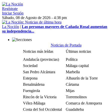
Regístrate
Iniciar Sesión
Sábado, 08 de Agosto de 2026 - 4:38 pm
La Noción
|
Las personas mayores de Cañada Rosal aumentan
su independencia...
Noticias de Portada
Noticias más leídas
Últimas noticias
Andalucía (provincias)
Política
Sociedad
Málaga capital
San Pedro Alcántara
Marbella
Estepona
Alhaurín de la Torre
Benalmádena
Cártama
Fuengirola
Mijas
Rincón de la Victoria
Torremolinos
Vélez-Málaga
Comarca de Antequera
Costa del Sol Occidental
Guadalteba