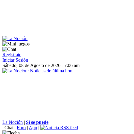
Regístrate
Iniciar Sesión
Sábado, 08 de Agosto de 2026 - 7:06 am
La Noción
|
Sí se puede
|
Chat
|
Foro
|
App
|