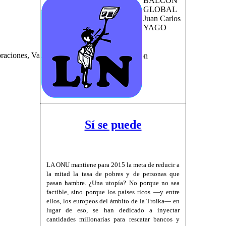
BALCÓN
GLOBAL
Juan Carlos
YAGO
Sí se puede
LA ONU mantiene para 2015 la meta de reducir a
la mitad la tasa de pobres y de personas que
pasan hambre. ¿Una utopía? No porque no sea
factible, sino porque los países ricos —y entre
ellos, los europeos del ámbito de la Troika— en
lugar de eso, se han dedicado a inyectar
cantidades millonarias para rescatar bancos y