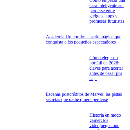
Cómo empezar una
casa inteligente sin
perderse entre
gadgets, apps y
promesas futuristas
Academia Unicornio: la serie mágica que
conquista a los pequeños espectadores
Cómo elegir un
portátil en 2026:
claves para acertar
antes de pasar por
caja
Escenas postcréditos de Marvel: las pistas
secretas que nadie quiere perderse
Historia en modo
gamer: los
videojuegos que