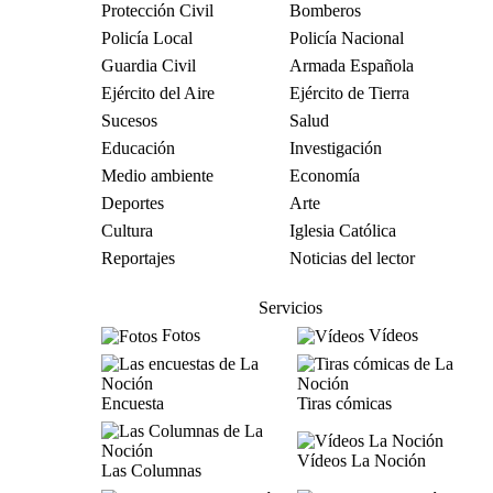
Protección Civil
Bomberos
Policía Local
Policía Nacional
Guardia Civil
Armada Española
Ejército del Aire
Ejército de Tierra
Sucesos
Salud
Educación
Investigación
Medio ambiente
Economía
Deportes
Arte
Cultura
Iglesia Católica
Reportajes
Noticias del lector
Servicios
Fotos
Vídeos
Encuesta
Tiras cómicas
Vídeos La Noción
Las Columnas