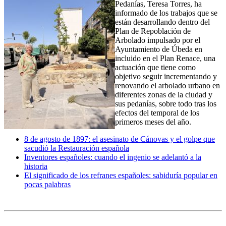
Pedanías, Teresa Torres, ha
informado de los trabajos que se
están desarrollando dentro del
Plan de Repoblación de
Arbolado impulsado por el
Ayuntamiento de Úbeda en
incluido en el Plan Renace, una
actuación que tiene como
objetivo seguir incrementando y
renovando el arbolado urbano en
diferentes zonas de la ciudad y
sus pedanías, sobre todo tras los
efectos del temporal de los
primeros meses del año.
8 de agosto de 1897: el asesinato de Cánovas y el golpe que
sacudió la Restauración española
Inventores españoles: cuando el ingenio se adelantó a la
historia
El significado de los refranes españoles: sabiduría popular en
pocas palabras