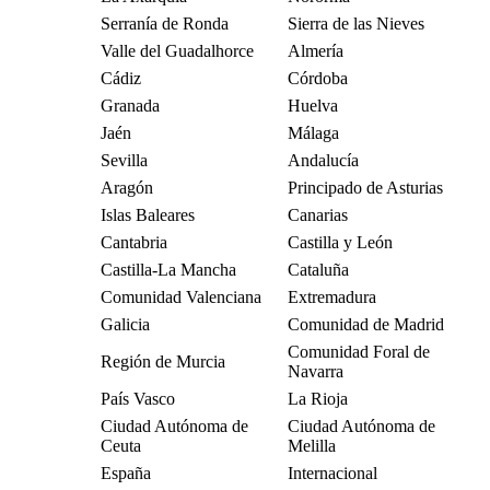
Serranía de Ronda
Sierra de las Nieves
Valle del Guadalhorce
Almería
Cádiz
Córdoba
Granada
Huelva
Jaén
Málaga
Sevilla
Andalucía
Aragón
Principado de Asturias
Islas Baleares
Canarias
Cantabria
Castilla y León
Castilla-La Mancha
Cataluña
Comunidad Valenciana
Extremadura
Galicia
Comunidad de Madrid
Comunidad Foral de
Región de Murcia
Navarra
País Vasco
La Rioja
Ciudad Autónoma de
Ciudad Autónoma de
Ceuta
Melilla
España
Internacional