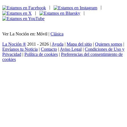
|
|
|
|
Ver La Noción en: Móvil |
Clásica
La Noción ®
2011 - 2026 |
Ayuda
|
Mapa del sitio
|
Quienes somos
|
Envíanos tu Noticia
|
Contacto
|
Aviso Legal
|
Condiciones de Uso y
Privacidad
|
Política de cookies
|
Preferencias del consentimiento de
cookies