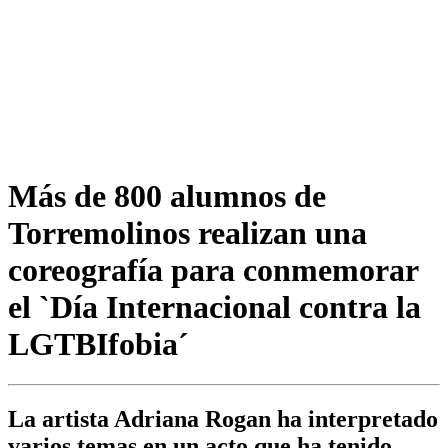
Más de 800 alumnos de
Torremolinos realizan una
coreografía para conmemorar
el `Día Internacional contra la
LGTBIfobia´
La artista Adriana Rogan ha interpretado
varios temas en un acto que ha tenido