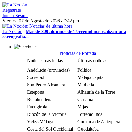
Regístrate
Iniciar Sesión
Viernes, 07 de Agosto de 2026 - 7:42 pm
La Noción
|
Más de 800 alumnos de Torremolinos realizan una
coreografía...
Noticias de Portada
Noticias más leídas
Últimas noticias
Andalucía (provincias)
Política
Sociedad
Málaga capital
San Pedro Alcántara
Marbella
Estepona
Alhaurín de la Torre
Benalmádena
Cártama
Fuengirola
Mijas
Rincón de la Victoria
Torremolinos
Vélez-Málaga
Comarca de Antequera
Costa del Sol Occidental
Guadalteba