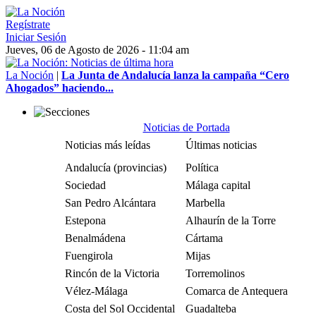
Regístrate
Iniciar Sesión
Jueves, 06 de Agosto de 2026 - 11:04 am
La Noción
|
La Junta de Andalucía lanza la campaña “Cero
Ahogados” haciendo...
Noticias de Portada
Noticias más leídas
Últimas noticias
Andalucía (provincias)
Política
Sociedad
Málaga capital
San Pedro Alcántara
Marbella
Estepona
Alhaurín de la Torre
Benalmádena
Cártama
Fuengirola
Mijas
Rincón de la Victoria
Torremolinos
Vélez-Málaga
Comarca de Antequera
Costa del Sol Occidental
Guadalteba