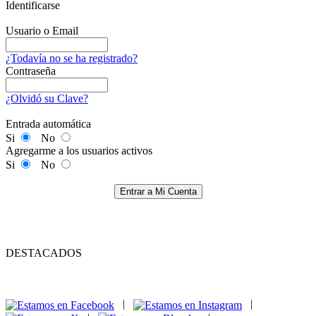
Identificarse
Usuario o Email
¿Todavía no se ha registrado?
Contraseña
¿Olvidó su Clave?
Entrada automática
Si
No
Agregarme a los usuarios activos
Si
No
Entrar a Mi Cuenta
DESTACADOS
|
|