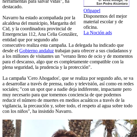
herramientas para salvar vidas", ha
destacado.
Ofipapel
Disponemos del mejor
Navarro ha estado acompañada por la
material escolar y de
alcaldesa del municipio, Margarita del
oficina.
Cid, y la coordinadora provincial de
La Noción ads
Emergencias 112, Ana Celia González,
entidad que por segundo año
consecutivo realiza esta campaña. La delegada ha indicado que
desde el
Gobierno andaluz
trabajan para ofrecer a sus ciudadanos y
a los millones de visitantes un "verano lleno de ocio y de momentos
para el descanso, algo que es completamente compatible con la
plena seguridad, la prudencia y la protección".
La campaña 'Cero Ahogados', que se realiza por segundo año, se va
a desarrollar a través de prensa, radio y televisión, así como en redes
sociales; "con un spot que a nadie deja indiferente, impactante pero
muy necesario para que tomemos conciencia de que podemos
reducir el número de muertes en medios acuáticos a través de la
vigilancia, la precaución y, sobre todo, el respeto al agua sobre todo
con los niños", ha insistido Navarro.