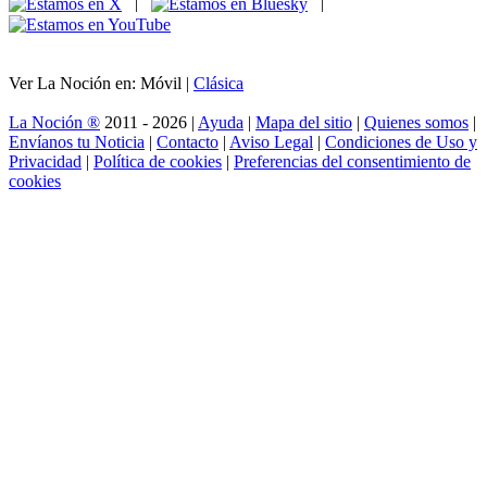
|
|
Ver La Noción en: Móvil |
Clásica
La Noción ®
2011 - 2026 |
Ayuda
|
Mapa del sitio
|
Quienes somos
|
Envíanos tu Noticia
|
Contacto
|
Aviso Legal
|
Condiciones de Uso y
Privacidad
|
Política de cookies
|
Preferencias del consentimiento de
cookies