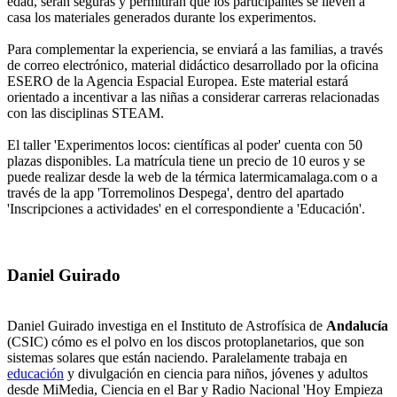
edad, serán seguras y permitirán que los participantes se lleven a
casa los materiales generados durante los experimentos.
Para complementar la experiencia, se enviará a las familias, a través
de correo electrónico, material didáctico desarrollado por la oficina
ESERO de la Agencia Espacial Europea. Este material estará
orientado a incentivar a las niñas a considerar carreras relacionadas
con las disciplinas STEAM.
El taller 'Experimentos locos: científicas al poder' cuenta con 50
plazas disponibles. La matrícula tiene un precio de 10 euros y se
puede realizar desde la web de la térmica latermicamalaga.com o a
través de la app 'Torremolinos Despega', dentro del apartado
'Inscripciones a actividades' en el correspondiente a 'Educación'.
Daniel Guirado
Daniel Guirado investiga en el Instituto de Astrofísica de
Andalucía
(CSIC) cómo es el polvo en los discos protoplanetarios, que son
sistemas solares que están naciendo. Paralelamente trabaja en
educación
y divulgación en ciencia para niños, jóvenes y adultos
desde MiMedia, Ciencia en el Bar y Radio Nacional 'Hoy Empieza