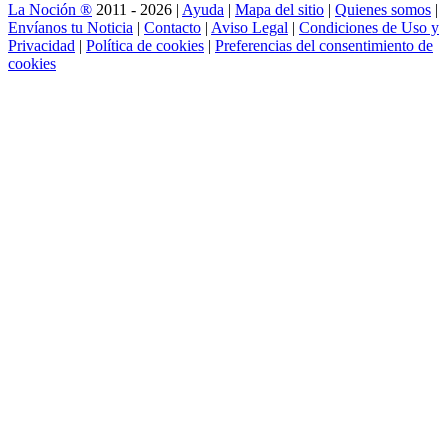
La Noción ®
2011 - 2026 |
Ayuda
|
Mapa del sitio
|
Quienes somos
|
Envíanos tu Noticia
|
Contacto
|
Aviso Legal
|
Condiciones de Uso y
Privacidad
|
Política de cookies
|
Preferencias del consentimiento de
cookies