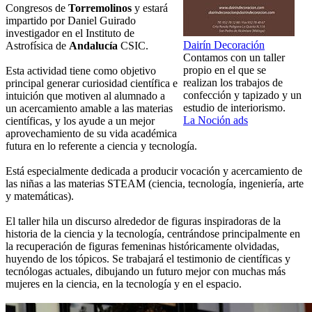
Congresos de
Torremolinos
y estará
impartido por Daniel Guirado
investigador en el Instituto de
Dairín Decoración
Astrofísica de
Andalucía
CSIC.
Contamos con un taller
propio en el que se
Esta actividad tiene como objetivo
realizan los trabajos de
principal generar curiosidad científica e
confección y tapizado y un
intuición que motiven al alumnado a
estudio de interiorismo.
un acercamiento amable a las materias
La Noción ads
científicas, y los ayude a un mejor
aprovechamiento de su vida académica
futura en lo referente a ciencia y tecnología.
Está especialmente dedicada a producir vocación y acercamiento de
las niñas a las materias STEAM (ciencia, tecnología, ingeniería, arte
y matemáticas).
El taller hila un discurso alrededor de figuras inspiradoras de la
historia de la ciencia y la tecnología, centrándose principalmente en
la recuperación de figuras femeninas históricamente olvidadas,
huyendo de los tópicos. Se trabajará el testimonio de científicas y
tecnólogas actuales, dibujando un futuro mejor con muchas más
mujeres en la ciencia, en la tecnología y en el espacio.