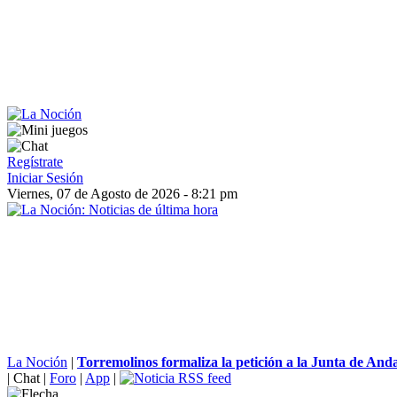
Regístrate
Iniciar Sesión
Viernes, 07 de Agosto de 2026 - 8:21 pm
La Noción
|
Torremolinos formaliza la petición a la Junta de Anda
|
Chat
|
Foro
|
App
|