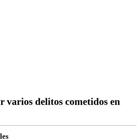
r varios delitos cometidos en
les