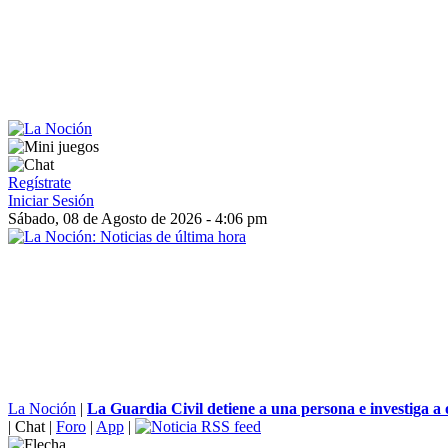
Regístrate
Iniciar Sesión
Sábado, 08 de Agosto de 2026 - 4:06 pm
La Noción
|
La Guardia Civil detiene a una persona e investiga a o
|
Chat
|
Foro
|
App
|