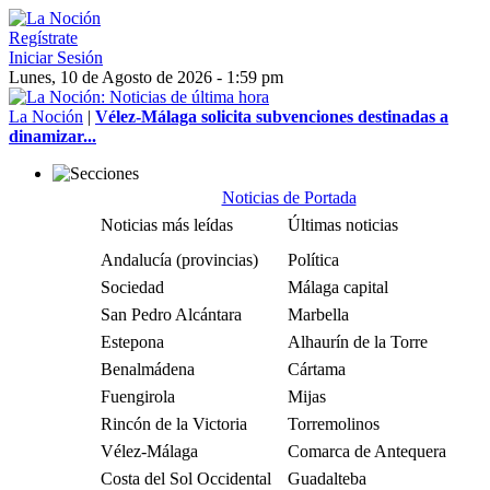
Regístrate
Iniciar Sesión
Lunes, 10 de Agosto de 2026 - 1:59 pm
La Noción
|
Vélez-Málaga solicita subvenciones destinadas a
dinamizar...
Noticias de Portada
Noticias más leídas
Últimas noticias
Andalucía (provincias)
Política
Sociedad
Málaga capital
San Pedro Alcántara
Marbella
Estepona
Alhaurín de la Torre
Benalmádena
Cártama
Fuengirola
Mijas
Rincón de la Victoria
Torremolinos
Vélez-Málaga
Comarca de Antequera
Costa del Sol Occidental
Guadalteba