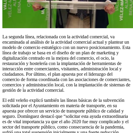
La segunda línea, relacionada con la actividad comercial, va
encaminada al análisis de la actividad comercial actual y plantear un
modelo de comercio estratégico con un nuevo posicionamiento. Esta
línea de trabajo se basa en el diseño de un plan de marketing y
digitalización centrado en la mejora del comercio, el ocio, la
restauración y hostelería con la implantación de herramientas de
interacción entre comerciantes, visitantes, administración local y
ciudadanos. Por último, el plan apuesta por el liderazgo del
comercio de forma coordinada con las asociaciones de comerciantes,
comercios y administración local, con la implantación de sistemas de
gestión de la actividad comercial.
El edil veleño explicó también las líneas básicas de la subvención
solicitada por el Ayuntamiento en materia de transporte, en su
apuesta por ofrecer un servicio de transporte público de calidad y
seguro. Domínguez destacó que “solicitar esta ayuda extraordinaria
es de vital importancia ya que el año 2020 fue muy complicado y el
sector del transporte público, como consecuencia de la pandemia,
sufrió una total suspensión inicialmente y una fuerte reducción