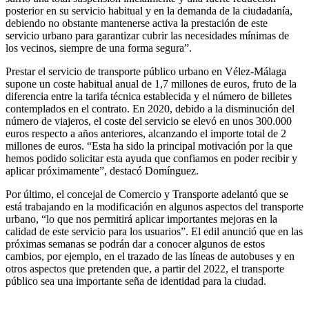
posterior en su servicio habitual y en la demanda de la ciudadanía,
debiendo no obstante mantenerse activa la prestación de este
servicio urbano para garantizar cubrir las necesidades mínimas de
los vecinos, siempre de una forma segura”.
Prestar el servicio de transporte público urbano en Vélez-Málaga
supone un coste habitual anual de 1,7 millones de euros, fruto de la
diferencia entre la tarifa técnica establecida y el número de billetes
contemplados en el contrato. En 2020, debido a la disminución del
número de viajeros, el coste del servicio se elevó en unos 300.000
euros respecto a años anteriores, alcanzando el importe total de 2
millones de euros. “Esta ha sido la principal motivación por la que
hemos podido solicitar esta ayuda que confiamos en poder recibir y
aplicar próximamente”, destacó Domínguez.
Por último, el concejal de Comercio y Transporte adelantó que se
está trabajando en la modificación en algunos aspectos del transporte
urbano, “lo que nos permitirá aplicar importantes mejoras en la
calidad de este servicio para los usuarios”. El edil anunció que en las
próximas semanas se podrán dar a conocer algunos de estos
cambios, por ejemplo, en el trazado de las líneas de autobuses y en
otros aspectos que pretenden que, a partir del 2022, el transporte
público sea una importante seña de identidad para la ciudad.