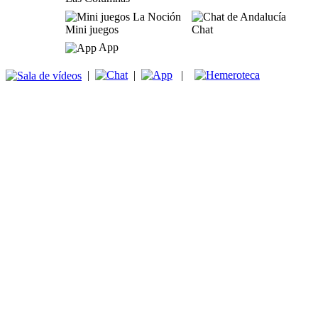
Mini juegos
Chat
App
|
|
|