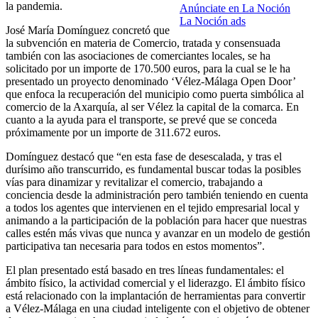
la pandemia.
Anúnciate en La Noción
La Noción ads
José María Domínguez concretó que
la subvención en materia de Comercio, tratada y consensuada
también con las asociaciones de comerciantes locales, se ha
solicitado por un importe de 170.500 euros, para la cual se le ha
presentado un proyecto denominado ‘Vélez-Málaga Open Door’
que enfoca la recuperación del municipio como puerta simbólica al
comercio de la Axarquía, al ser Vélez la capital de la comarca. En
cuanto a la ayuda para el transporte, se prevé que se conceda
próximamente por un importe de 311.672 euros.
Domínguez destacó que “en esta fase de desescalada, y tras el
durísimo año transcurrido, es fundamental buscar todas la posibles
vías para dinamizar y revitalizar el comercio, trabajando a
conciencia desde la administración pero también teniendo en cuenta
a todos los agentes que intervienen en el tejido empresarial local y
animando a la participación de la población para hacer que nuestras
calles estén más vivas que nunca y avanzar en un modelo de gestión
participativa tan necesaria para todos en estos momentos”.
El plan presentado está basado en tres líneas fundamentales: el
ámbito físico, la actividad comercial y el liderazgo. El ámbito físico
está relacionado con la implantación de herramientas para convertir
a Vélez-Málaga en una ciudad inteligente con el objetivo de obtener