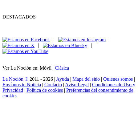
DESTACADOS
|
|
|
|
Ver La Noción en: Móvil |
Clásica
La Noción ®
2011 - 2026 |
Ayuda
|
Mapa del sitio
|
Quienes somos
|
Envíanos tu Noticia
|
Contacto
|
Aviso Legal
|
Condiciones de Uso y
Privacidad
|
Política de cookies
|
Preferencias del consentimiento de
cookies