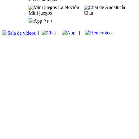
Mini juegos
Chat
App
|
|
|