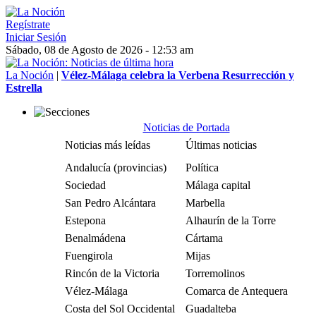
Regístrate
Iniciar Sesión
Sábado, 08 de Agosto de 2026 - 12:53 am
La Noción
|
Vélez-Málaga celebra la Verbena Resurrección y
Estrella
Noticias de Portada
Noticias más leídas
Últimas noticias
Andalucía (provincias)
Política
Sociedad
Málaga capital
San Pedro Alcántara
Marbella
Estepona
Alhaurín de la Torre
Benalmádena
Cártama
Fuengirola
Mijas
Rincón de la Victoria
Torremolinos
Vélez-Málaga
Comarca de Antequera
Costa del Sol Occidental
Guadalteba