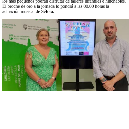
los más pequeños podrán disfrutar de talleres infantiles e hinchables.
El broche de oro a la jornada lo pondrá a las 00.00 horas la
actuación musical de Séfora.