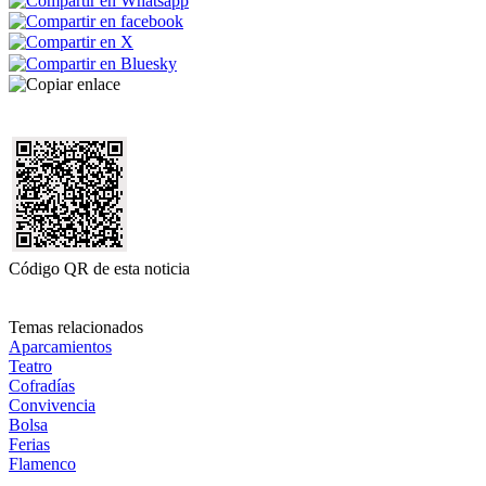
Código QR de esta noticia
Temas relacionados
Aparcamientos
Teatro
Cofradías
Convivencia
Bolsa
Ferias
Flamenco