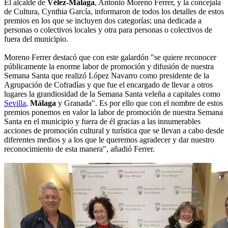
El alcalde de
Vélez-Málaga
, Antonio Moreno Ferrer, y la concejala
de Cultura, Cynthia García, informaron de todos los detalles de estos
premios en los que se incluyen dos categorías; una dedicada a
personas o colectivos locales y otra para personas o colectivos de
fuera del municipio.
Moreno Ferrer destacó que con este galardón "se quiere reconocer
públicamente la enorme labor de promoción y difusión de nuestra
Semana Santa que realizó López Navarro como presidente de la
Agrupación de Cofradías y que fue el encargado de llevar a otros
lugares la grandiosidad de la Semana Santa veleña a capitales como
Sevilla
,
Málaga
y Granada". Es por ello que con el nombre de estos
premios ponemos en valor la labor de promoción de nuestra Semana
Santa en el municipio y fuera de él gracias a las innumerables
acciones de promoción cultural y turística que se llevan a cabo desde
diferentes medios y a los que le queremos agradecer y dar nuestro
reconocimiento de esta manera", añadió Ferrer.