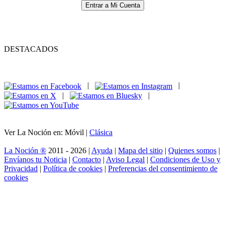
Entrar a Mi Cuenta
DESTACADOS
|
|
|
|
Ver La Noción en: Móvil |
Clásica
La Noción ®
2011 - 2026 |
Ayuda
|
Mapa del sitio
|
Quienes somos
|
Envíanos tu Noticia
|
Contacto
|
Aviso Legal
|
Condiciones de Uso y
Privacidad
|
Política de cookies
|
Preferencias del consentimiento de
cookies