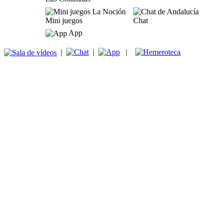
Mini juegos
Chat
App
|
|
|