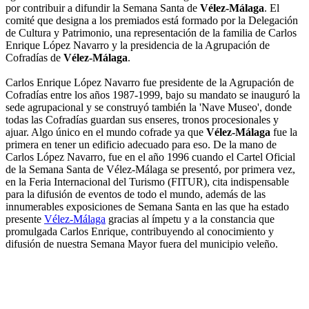
por contribuir a difundir la Semana Santa de
Vélez-Málaga
. El
comité que designa a los premiados está formado por la Delegación
de Cultura y Patrimonio, una representación de la familia de Carlos
Enrique López Navarro y la presidencia de la Agrupación de
Cofradías de
Vélez-Málaga
.
Carlos Enrique López Navarro fue presidente de la Agrupación de
Cofradías entre los años 1987-1999, bajo su mandato se inauguró la
sede agrupacional y se construyó también la 'Nave Museo', donde
todas las Cofradías guardan sus enseres, tronos procesionales y
ajuar. Algo único en el mundo cofrade ya que
Vélez-Málaga
fue la
primera en tener un edificio adecuado para eso. De la mano de
Carlos López Navarro, fue en el año 1996 cuando el Cartel Oficial
de la Semana Santa de Vélez-Málaga se presentó, por primera vez,
en la Feria Internacional del Turismo (FITUR), cita indispensable
para la difusión de eventos de todo el mundo, además de las
innumerables exposiciones de Semana Santa en las que ha estado
presente
Vélez-Málaga
gracias al ímpetu y a la constancia que
promulgada Carlos Enrique, contribuyendo al conocimiento y
difusión de nuestra Semana Mayor fuera del municipio veleño.