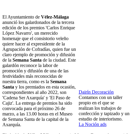
El Ayuntamiento de
Vélez-Málaga
anunció los galardonados de la tercera
edición de los premios 'Carlos Enrique
López Navarro', un merecido
homenaje que el consistorio veleño
quiere hacer al expresidente de la
Agrupación de Cofradías, quien fue un
claro ejemplo de promoción y difusión
de la
Semana Santa
de la ciudad. Este
galardón reconoce la labor de
promoción y difusión de una de las
festividades más reconocidas de
nuestra tierra, como es la
Semana
Santa
y los premiados en esta ocasión,
Dairín Decoración
correspondientes al año 2022, son
Contamos con un taller
'Cadena Ser Axarquía' y 'El Paso de
propio en el que se
Cajiz'. La entrega de premios ha sido
realizan los trabajos de
convocada para el próximo 26 de
confección y tapizado y un
marzo, a las 13.00 horas en el Museo
estudio de interiorismo.
de Semana Santa de la capital de la
La Noción ads
Axarquía.