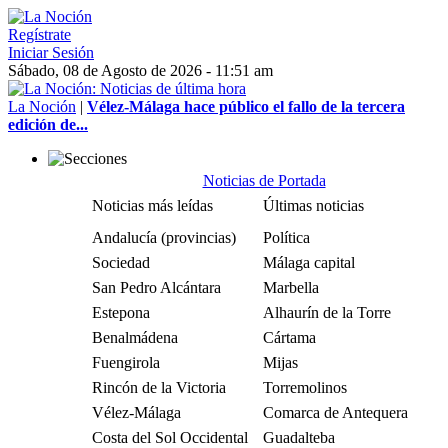
Regístrate
Iniciar Sesión
Sábado, 08 de Agosto de 2026 - 11:51 am
La Noción
|
Vélez-Málaga hace público el fallo de la tercera
edición de...
Noticias de Portada
Noticias más leídas
Últimas noticias
Andalucía (provincias)
Política
Sociedad
Málaga capital
San Pedro Alcántara
Marbella
Estepona
Alhaurín de la Torre
Benalmádena
Cártama
Fuengirola
Mijas
Rincón de la Victoria
Torremolinos
Vélez-Málaga
Comarca de Antequera
Costa del Sol Occidental
Guadalteba