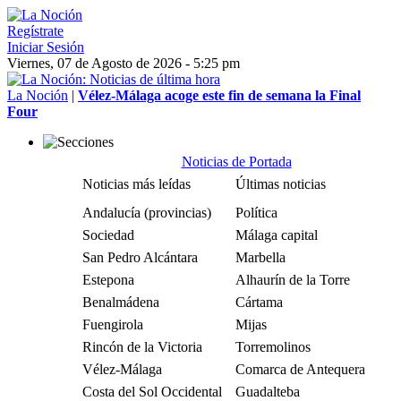
Regístrate
Iniciar Sesión
Viernes, 07 de Agosto de 2026 - 5:25 pm
La Noción
|
Vélez-Málaga acoge este fin de semana la Final
Four
Noticias de Portada
Noticias más leídas
Últimas noticias
Andalucía (provincias)
Política
Sociedad
Málaga capital
San Pedro Alcántara
Marbella
Estepona
Alhaurín de la Torre
Benalmádena
Cártama
Fuengirola
Mijas
Rincón de la Victoria
Torremolinos
Vélez-Málaga
Comarca de Antequera
Costa del Sol Occidental
Guadalteba