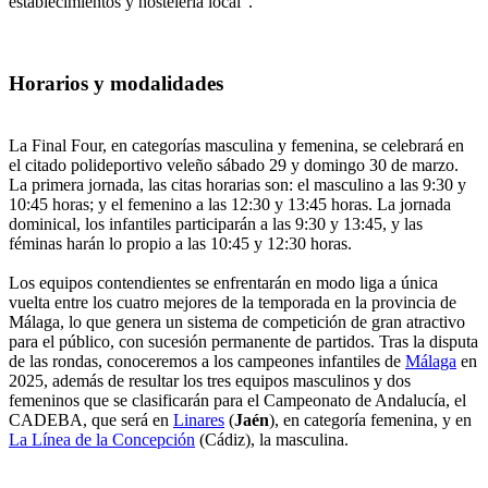
establecimientos y hostelería local".
Horarios y modalidades
La Final Four, en categorías masculina y femenina, se celebrará en
el citado polideportivo veleño sábado 29 y domingo 30 de marzo.
La primera jornada, las citas horarias son: el masculino a las 9:30 y
10:45 horas; y el femenino a las 12:30 y 13:45 horas. La jornada
dominical, los infantiles participarán a las 9:30 y 13:45, y las
féminas harán lo propio a las 10:45 y 12:30 horas.
Los equipos contendientes se enfrentarán en modo liga a única
vuelta entre los cuatro mejores de la temporada en la provincia de
Málaga, lo que genera un sistema de competición de gran atractivo
para el público, con sucesión permanente de partidos. Tras la disputa
de las rondas, conoceremos a los campeones infantiles de
Málaga
en
2025, además de resultar los tres equipos masculinos y dos
femeninos que se clasificarán para el Campeonato de Andalucía, el
CADEBA, que será en
Linares
(
Jaén
), en categoría femenina, y en
La Línea de la Concepción
(Cádiz), la masculina.