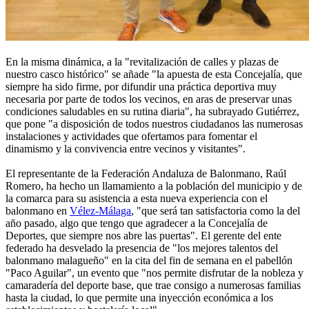
En la misma dinámica, a la "revitalización de calles y plazas de
nuestro casco histórico" se añade "la apuesta de esta Concejalía, que
siempre ha sido firme, por difundir una práctica deportiva muy
necesaria por parte de todos los vecinos, en aras de preservar unas
condiciones saludables en su rutina diaria", ha subrayado Gutiérrez,
que pone "a disposición de todos nuestros ciudadanos las numerosas
instalaciones y actividades que ofertamos para fomentar el
dinamismo y la convivencia entre vecinos y visitantes".
El representante de la Federación Andaluza de Balonmano, Raúl
Romero, ha hecho un llamamiento a la población del municipio y de
la comarca para su asistencia a esta nueva experiencia con el
balonmano en
Vélez-Málaga
, "que será tan satisfactoria como la del
año pasado, algo que tengo que agradecer a la Concejalía de
Deportes, que siempre nos abre las puertas". El gerente del ente
federado ha desvelado la presencia de "los mejores talentos del
balonmano malagueño" en la cita del fin de semana en el pabellón
"Paco Aguilar", un evento que "nos permite disfrutar de la nobleza y
camaradería del deporte base, que trae consigo a numerosas familias
hasta la ciudad, lo que permite una inyección económica a los