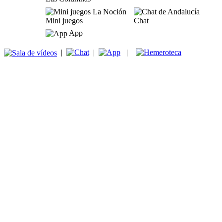
Mini juegos
Chat
App
|
|
|