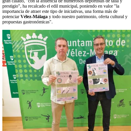
gran calado, "con la afluencia de numerosos deportistas de talla y
prestigio", ha recalcado el edil municipal, poniendo en valor "la
importancia de atraer este tipo de iniciativas, una forma más de
potenciar
Vélez-Málaga
y todo nuestro patrimonio, oferta cultural y
propuestas gastronómicas".