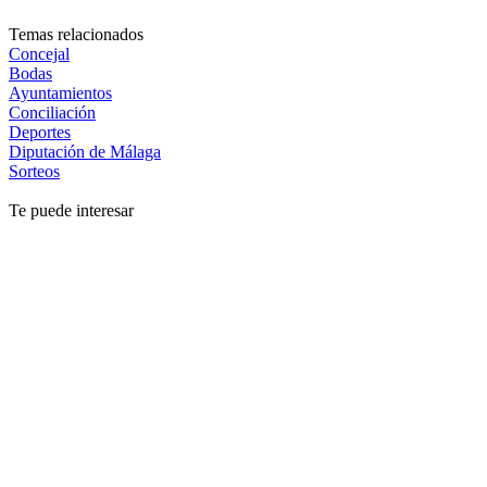
Temas relacionados
Concejal
Bodas
Ayuntamientos
Conciliación
Deportes
Diputación de Málaga
Sorteos
Te puede interesar