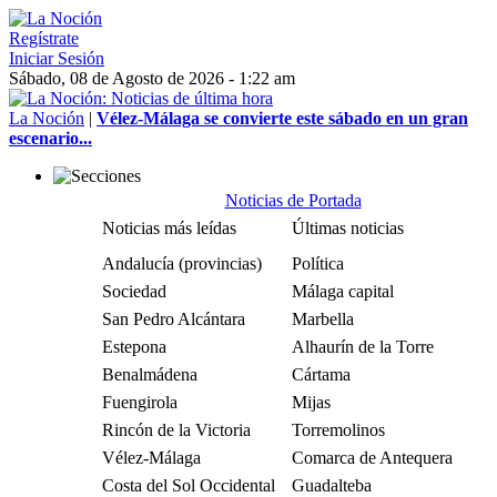
Regístrate
Iniciar Sesión
Sábado, 08 de Agosto de 2026 - 1:22 am
La Noción
|
Vélez-Málaga se convierte este sábado en un gran
escenario...
Noticias de Portada
Noticias más leídas
Últimas noticias
Andalucía (provincias)
Política
Sociedad
Málaga capital
San Pedro Alcántara
Marbella
Estepona
Alhaurín de la Torre
Benalmádena
Cártama
Fuengirola
Mijas
Rincón de la Victoria
Torremolinos
Vélez-Málaga
Comarca de Antequera
Costa del Sol Occidental
Guadalteba