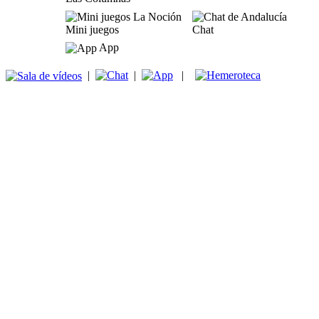
Mini juegos
Chat
App
|
|
|