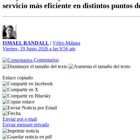
servicio más eficiente en distintos puntos 
ISMAEL RANDALL
|
Vélez-Málaga
Viernes, 19 Junio 2026 a las 9:56 am
Comentarios
Enlace copiado
Enviar por e-mail
Enviar mensaje privado