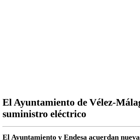
El Ayuntamiento de Vélez-Málag
suministro eléctrico
El Ayuntamiento y Endesa acuerdan nuevas 