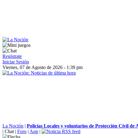
Regístrate
Iniciar Sesión
Viernes, 07 de Agosto de 2026 - 1:39 pm
La Noción
|
Policías Locales y voluntarios de Protección Civil de 
|
Chat
|
Foro
|
App
|