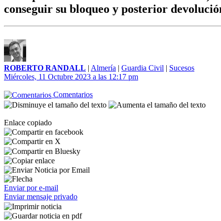
conseguir su bloqueo y posterior devolució
ROBERTO RANDALL
|
Almería
|
Guardia Civil
|
Sucesos
Miércoles, 11 Octubre 2023 a las 12:17 pm
Comentarios
Enlace copiado
Enviar por e-mail
Enviar mensaje privado