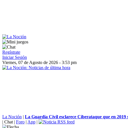
Regístrate
Iniciar Sesión
Viernes, 07 de Agosto de 2026 - 3:53 pm
La Noción
|
La Guardia Civil esclarece Ciberataque que en 2019 su
|
Chat
|
Foro
|
App
|