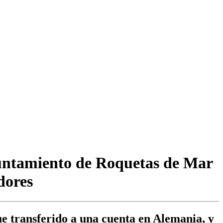
yuntamiento de Roquetas de Mar
dores
fue transferido a una cuenta en Alemania, y