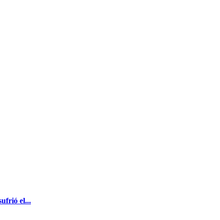
frió el...