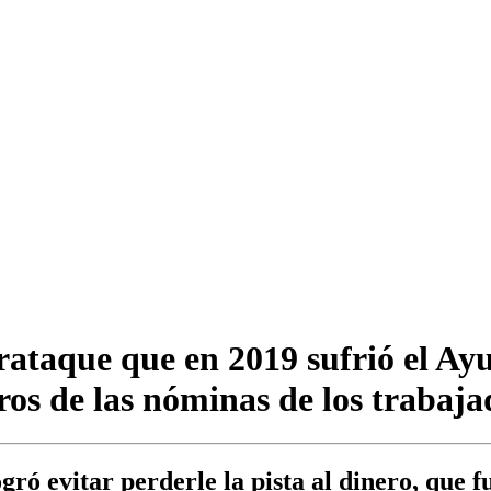
erataque que en 2019 sufrió el A
ros de las nóminas de los trabaja
gró evitar perderle la pista al dinero, que 