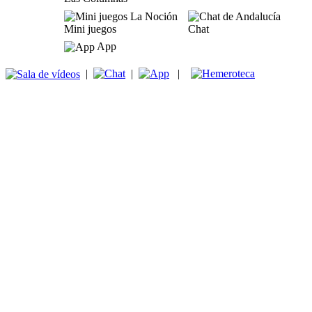
Mini juegos
Chat
App
|
|
|