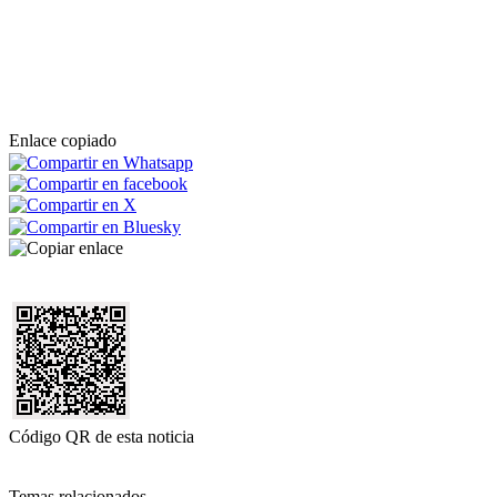
Enlace copiado
Código QR de esta noticia
Temas relacionados