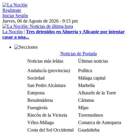
Regístrate
Iniciar Sesión
Jueves, 06 de Agosto de 2026 - 9:15 pm
La Noción
|
Tres detenidos en Almería y Alicante por intentar
casar a una...
Noticias de Portada
Noticias más leídas
Últimas noticias
Andalucía (provincias)
Política
Sociedad
Málaga capital
San Pedro Alcántara
Marbella
Estepona
Alhaurín de la Torre
Benalmádena
Cártama
Fuengirola
Mijas
Rincón de la Victoria
Torremolinos
Vélez-Málaga
Comarca de Antequera
Costa del Sol Occidental
Guadalteba