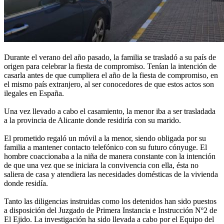
Durante el verano del año pasado, la familia se trasladó a su país de
origen para celebrar la fiesta de compromiso. Tenían la intención de
casarla antes de que cumpliera el año de la fiesta de compromiso, en
el mismo país extranjero, al ser conocedores de que estos actos son
ilegales en España.
Una vez llevado a cabo el casamiento, la menor iba a ser trasladada
a la provincia de Alicante donde residiría con su marido.
El prometido regaló un móvil a la menor, siendo obligada por su
familia a mantener contacto telefónico con su futuro cónyuge. El
hombre coaccionaba a la niña de manera constante con la intención
de que una vez que se iniciara la convivencia con ella, ésta no
saliera de casa y atendiera las necesidades domésticas de la vivienda
donde residía.
Tanto las diligencias instruidas como los detenidos han sido puestos
a disposición del Juzgado de Primera Instancia e Instrucción Nº2 de
El Ejido. La investigación ha sido llevada a cabo por el Equipo del