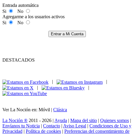
Entrada automática
Si
No
Agregarme a los usuarios activos
Si
No
Entrar a Mi Cuenta
DESTACADOS
|
|
|
|
Ver La Noción en: Móvil |
Clásica
La Noción ®
2011 - 2026 |
Ayuda
|
Mapa del sitio
|
Quienes somos
|
Envíanos tu Noticia
|
Contacto
|
Aviso Legal
|
Condiciones de Uso y
Privacidad
|
Política de cookies
|
Preferencias del consentimiento de