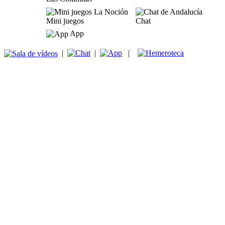
Mini juegos
Chat
App
|
|
|