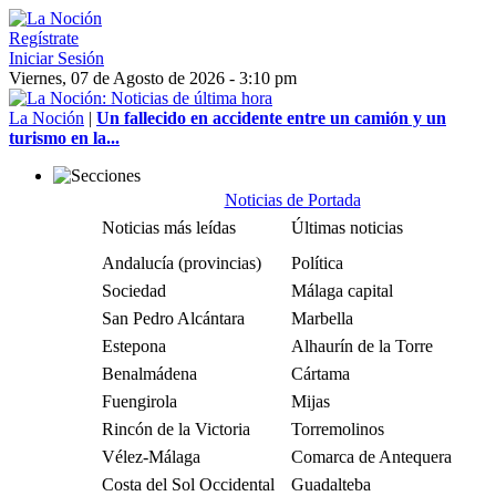
Regístrate
Iniciar Sesión
Viernes, 07 de Agosto de 2026 - 3:10 pm
La Noción
|
Un fallecido en accidente entre un camión y un
turismo en la...
Noticias de Portada
Noticias más leídas
Últimas noticias
Andalucía (provincias)
Política
Sociedad
Málaga capital
San Pedro Alcántara
Marbella
Estepona
Alhaurín de la Torre
Benalmádena
Cártama
Fuengirola
Mijas
Rincón de la Victoria
Torremolinos
Vélez-Málaga
Comarca de Antequera
Costa del Sol Occidental
Guadalteba