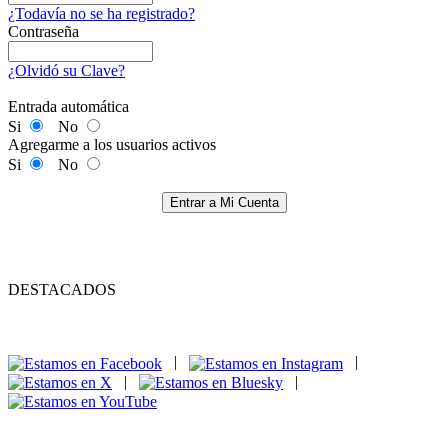
¿Todavía no se ha registrado?
Contraseña
¿Olvidó su Clave?
Entrada automática
Si
No
Agregarme a los usuarios activos
Si
No
Entrar a Mi Cuenta
DESTACADOS
|
|
|
|