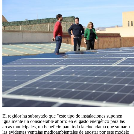
El regidor ha subrayado que "este tipo de instalaciones suponen
igualmente un considerable ahorro en el gasto energético para las
arcas municipales, un beneficio para toda la ciudadanía que sumar a
las evidentes ventajas medioambientales de apostar por este modelo