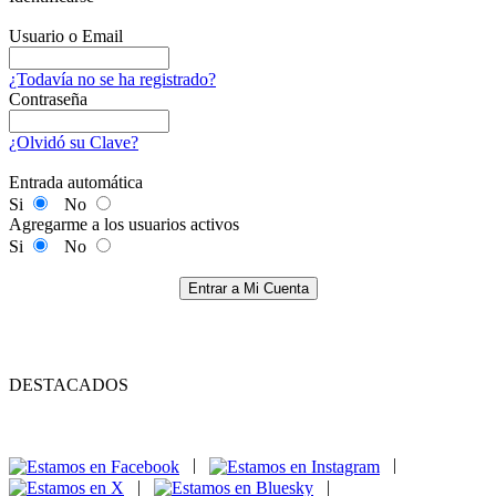
Usuario o Email
¿Todavía no se ha registrado?
Contraseña
¿Olvidó su Clave?
Entrada automática
Si
No
Agregarme a los usuarios activos
Si
No
Entrar a Mi Cuenta
DESTACADOS
|
|
|
|