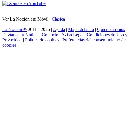
Ver La Noción en: Móvil |
Clásica
La Noción ®
2011 - 2026 |
Ayuda
|
Mapa del sitio
|
Quienes somos
|
Envíanos tu Noticia
|
Contacto
|
Aviso Legal
|
Condiciones de Uso y
Privacidad
|
Política de cookies
|
Preferencias del consentimiento de
cookies