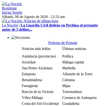
Regístrate
Iniciar Sesión
Sábado, 08 de Agosto de 2026 - 12:33 am
La Noción
|
La Guardia Civil detiene en Pechina al presunto
autor de 5 delitos...
Noticias de Portada
Noticias más leídas
Últimas noticias
Andalucía (provincias)
Política
Sociedad
Málaga capital
San Pedro Alcántara
Marbella
Estepona
Alhaurín de la Torre
Benalmádena
Cártama
Fuengirola
Mijas
Rincón de la Victoria
Torremolinos
Vélez-Málaga
Comarca de Antequera
Costa del Sol Occidental
Guadalteba