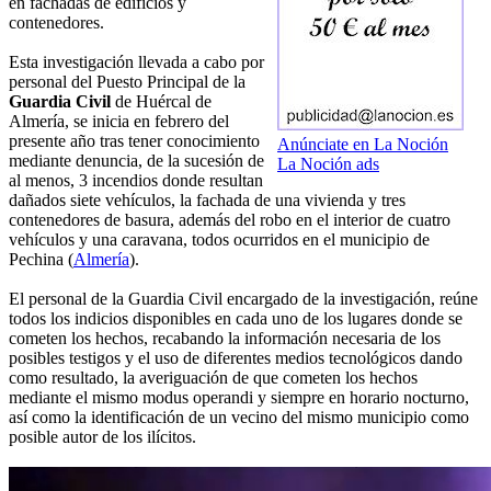
en fachadas de edificios y
contenedores.
Esta investigación llevada a cabo por
personal del Puesto Principal de la
Guardia Civil
de Huércal de
Almería, se inicia en febrero del
presente año tras tener conocimiento
Anúnciate en La Noción
mediante denuncia, de la sucesión de
La Noción ads
al menos, 3 incendios donde resultan
dañados siete vehículos, la fachada de una vivienda y tres
contenedores de basura, además del robo en el interior de cuatro
vehículos y una caravana, todos ocurridos en el municipio de
Pechina (
Almería
).
El personal de la Guardia Civil encargado de la investigación, reúne
todos los indicios disponibles en cada uno de los lugares donde se
cometen los hechos, recabando la información necesaria de los
posibles testigos y el uso de diferentes medios tecnológicos dando
como resultado, la averiguación de que cometen los hechos
mediante el mismo modus operandi y siempre en horario nocturno,
así como la identificación de un vecino del mismo municipio como
posible autor de los ilícitos.