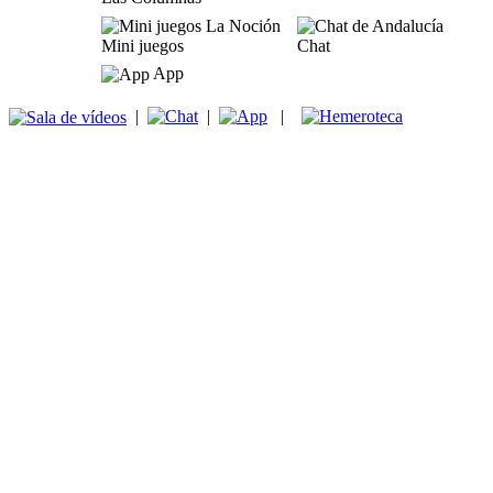
Mini juegos
Chat
App
|
|
|