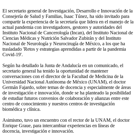
El secretario general de Investigación, Desarrollo e Innovación de la
Consejería de Salud y Familias, Isaac Túnez, ha sido invitado para
compartir la experiencia de la secretaría que lidera en el manejo de la
actual pandemia con investigadores, gestores y autoridades del
Instituto Nacional de Cancerología (Incan), del Instituto Nacional de
Ciencias Médicas y Nutrición Salvador Zubirán y del Instituto
Nacional de Neurología y Neurocirugía de México, a los que ha
trasladado 'Retos y estrategias aprendidas a partir de la pandemia
Covid-19'.
Según ha detallado la Junta de Andalucía en un comunicado, el
secretario general ha tenido la oportunidad de mantener
conversaciones con el director de la Facultad de Medicina de la
Universidad Nacional Autónoma de México (UNAM), el doctor
Germán Fajardo, sobre temas de docencia y especialmente de áreas
de investigación e innovación, donde se ha planteado la posibilidad
de estudiar futuros convenios de colaboración y alianzas entre este
centro de conocimiento y nuestros centros de investigación
biomédica y clínica.
Asimismo, tuvo un encuentro con el rector de la UNAM, el doctor
Enrique Graue, para intercambiar experiencias en líneas de
docencia, investigación e innovación.