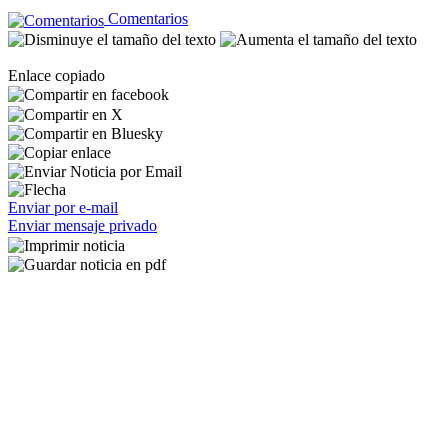
Comentarios
Enlace copiado
Enviar por e-mail
Enviar mensaje privado