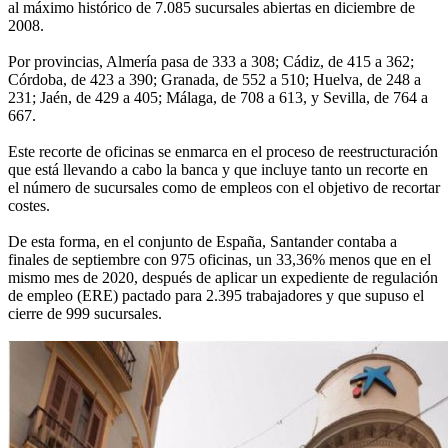
al máximo histórico de 7.085 sucursales abiertas en diciembre de
2008.
Por provincias, Almería pasa de 333 a 308; Cádiz, de 415 a 362;
Córdoba, de 423 a 390; Granada, de 552 a 510; Huelva, de 248 a
231; Jaén, de 429 a 405; Málaga, de 708 a 613, y Sevilla, de 764 a
667.
Este recorte de oficinas se enmarca en el proceso de reestructuración
que está llevando a cabo la banca y que incluye tanto un recorte en
el número de sucursales como de empleos con el objetivo de recortar
costes.
De esta forma, en el conjunto de España, Santander contaba a
finales de septiembre con 975 oficinas, un 33,36% menos que en el
mismo mes de 2020, después de aplicar un expediente de regulación
de empleo (ERE) pactado para 2.395 trabajadores y que supuso el
cierre de 999 sucursales.