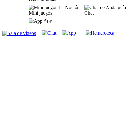
Mini juegos
Chat
App
|
|
|