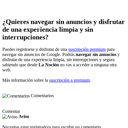
¿Quieres navegar sin anuncios y disfrutar
de una experiencia limpia y sin
interrupciones?
Puedes registrarse y disfrutar de una
suscripción premium
para
navegar sin anuncios de Google. Podrás
navegar sin anuncios
y
disfrutar de una experiencia limpia, sin interrupciones y segura
sabiendo que desde
La Noción
no vas a acceder a ninguna otra
web.
Más información sobre la
suscripción a premium
.
Comentarios
Comentar
Aviso
Necesitas estar registrado/a para escribir un comentario.