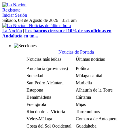
Regístrate
Iniciar Sesión
Sábado, 08 de Agosto de 2026 - 3:21 am
La Noción
|
Los bancos cierran el 10% de sus oficinas en
Andalucía en un...
Noticias de Portada
Noticias más leídas
Últimas noticias
Andalucía (provincias)
Política
Sociedad
Málaga capital
San Pedro Alcántara
Marbella
Estepona
Alhaurín de la Torre
Benalmádena
Cártama
Fuengirola
Mijas
Rincón de la Victoria
Torremolinos
Vélez-Málaga
Comarca de Antequera
Costa del Sol Occidental
Guadalteba