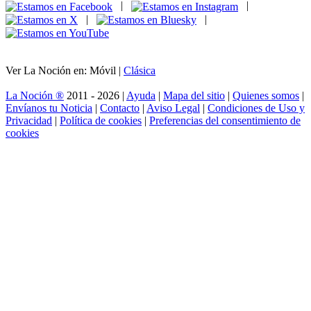
|
|
|
|
Ver La Noción en: Móvil |
Clásica
La Noción ®
2011 - 2026 |
Ayuda
|
Mapa del sitio
|
Quienes somos
|
Envíanos tu Noticia
|
Contacto
|
Aviso Legal
|
Condiciones de Uso y
Privacidad
|
Política de cookies
|
Preferencias del consentimiento de
cookies