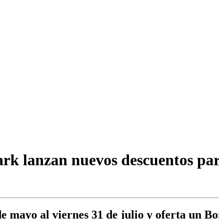
rk lanzan nuevos descuentos pa
 mayo al viernes 31 de julio y oferta un Bo