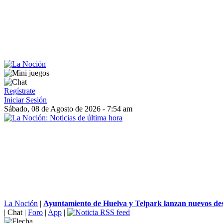
Regístrate
Iniciar Sesión
Sábado, 08 de Agosto de 2026 - 7:54 am
La Noción
|
Ayuntamiento de Huelva y Telpark lanzan nuevos des
|
Chat
|
Foro
|
App
|