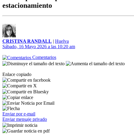
estacionamiento
CRISTINA RANDALL
|
Huelva
Sábado, 16 Mayo 2026 a las 10:20 am
Comentarios
Enlace copiado
Enviar por e-mail
Enviar mensaje privado