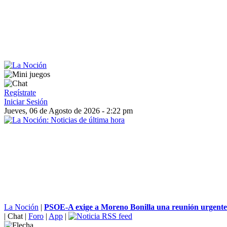
Regístrate
Iniciar Sesión
Jueves, 06 de Agosto de 2026 - 2:22 pm
La Noción
|
PSOE-A exige a Moreno Bonilla una reunión urgente 
|
Chat
|
Foro
|
App
|