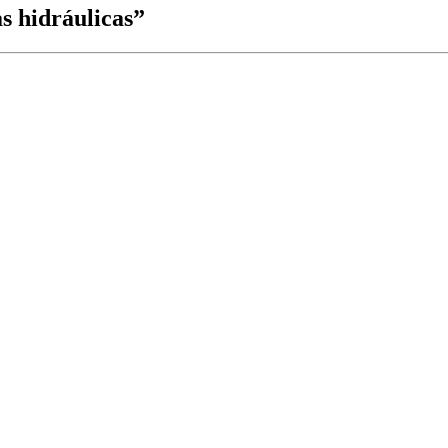
as hidráulicas”