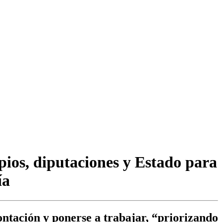
ios, diputaciones y Estado para
ía
ntación y ponerse a trabajar, “priorizando