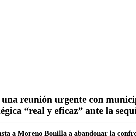
una reunión urgente con municip
égica “real y eficaz” ante la sequ
sta a Moreno Bonilla a abandonar la confro