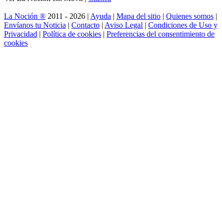
La Noción ®
2011 - 2026 |
Ayuda
|
Mapa del sitio
|
Quienes somos
|
Envíanos tu Noticia
|
Contacto
|
Aviso Legal
|
Condiciones de Uso y
Privacidad
|
Política de cookies
|
Preferencias del consentimiento de
cookies