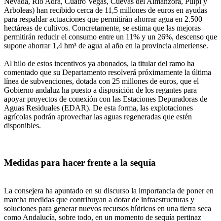
Nevada, Río Adra, Cuatro Vegas, Cuevas del Almanzora, Pulpí y
Arboleas) han recibido cerca de 11,5 millones de euros en ayudas
para respaldar actuaciones que permitirán ahorrar agua en 2.500
hectáreas de cultivos. Concretamente, se estima que las mejoras
permitirán reducir el consumo entre un 11% y un 26%, descenso que
supone ahorrar 1,4 hm³ de agua al año en la provincia almeriense.
Al hilo de estos incentivos ya abonados, la titular del ramo ha
comentado que su Departamento resolverá próximamente la última
línea de subvenciones, dotada con 25 millones de euros, que el
Gobierno andaluz ha puesto a disposición de los regantes para
apoyar proyectos de conexión con las Estaciones Depuradoras de
Aguas Residuales (EDAR). De esta forma, las explotaciones
agrícolas podrán aprovechar las aguas regeneradas que estén
disponibles.
Medidas para hacer frente a la sequía
La consejera ha apuntado en su discurso la importancia de poner en
marcha medidas que contribuyan a dotar de infraestructuras y
soluciones para generar nuevos recursos hídricos en una tierra seca
como Andalucía, sobre todo, en un momento de sequía pertinaz