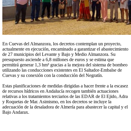
En Cuevas del Almanzora, los decretos contemplan un proyecto,
actualmente en ejecución, encaminado a garantizar el abastecimiento
de 27 municipios del Levante y Bajo y Medio Almanzora. Su
presupuesto asciende a 6,8 millones de euros y se estima que
permitirá generar 1,3 hm³ gracias a la mejora del sistema de bombeo
utilizando las conducciones existentes en El Saltador-Embalse de
Cuevas y su conexión con la conducción del Negratín.
Estas planificaciones de medidas dirigidas a hacer frente a la escasez
de recursos hídricos en Andalucía recogen también actuaciones
relativas a los tratamientos terciarios de las EDAR de El Ejido, Adra
y Roquetas de Mar. Asimismo, en los decretos se incluye la
adecuación de la desaladora de Almería para abastecer la capital y el
Bajo Andarax.