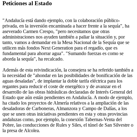
Peticiones al Estado
"Andalucía está dando ejemplo, con la colaboración público-
privada, en la inversión encaminada a hacer frente a la sequía", ha
aseverado Carmen Crespo, "pero necesitamos que otras
administraciones nos ayuden también a paliar la situación y, por
tanto, vamos a demandar en la Mesa Nacional de la Sequía que se
utilicen más fondos Next Generation para el regadío, que es
fundamental para ahorrar agua". "Sumando fuerzas es como se
aborda la sequía", ha recalcado.
Además de esta reivindicación, la consejera se ha referido también a
la necesidad de "ahondar en las posibilidades de bonificación de las
aguas desaladas", de implantar la doble tarifa eléctrica para los
regantes para reducir el coste de energético y de avanzar en el
desarrollo de las obras hidráulicas declaradas de Interés General del
Estado que aún están pendientes en Andalucía. A modo de ejemplo,
ha citado los proyectos de Almería relativos a la ampliación de las
desaladoras de Carboneras, Almanzora y Campo de Dalías, a los
que se unen otras iniciativas pendientes en esta y otras provincias
andaluzas como, por ejemplo, la conexión Tabernas-Venta del
Pobre, las conducciones de Rules y Siles, el túnel de San Silvestre o
la presa de Alcolea.