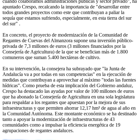
cuando colaboramos administraciones públicas y sector privado", ha
apuntado Crespo, recalcando la importancia de "desarrollar entre
todos grandes proyectos como este que contribuyan a paliar la
sequía que estamos sufriendo, especialmente, en esta tierra del sur
del sur" .
En concreto, el proyecto de modernización de la Comunidad de
Regantes de Cuevas del Almanzora supone una inversión público-
privada de 7,3 millones de euros (3 millones financiados por la
Consejería de Agricultura) de la que se benefician más de 1.800
comuneros que suman 5.400 hectáreas de cultivo.
En su intervención, la consejera ha subrayado que "la Junta de
Andalucía va a por todas en sus competencias" en la ejecución de
medidas que contribuyan a aprovechar al máximo "todas las fuentes
hídricas". Como prueba de esta implicación del Gobierno andaluz,
Crespo ha destacado las ayudas por valor de 100 millones de euros
que ha abonado la Consejería de Agricultura en una sola legislatura
para respaldar a los regantes que apuestan por la mejora de sus
infraestructuras y que permiten ahorrar 12,17 hm³ de agua al año en
la Comunidad Autónoma. Este montante económico se ha destinado
tanto a apoyar la modernización de infraestructuras de 43
comunidades como a impulsar la eficiencia energética de 19
agrupaciones de regantes andaluces.