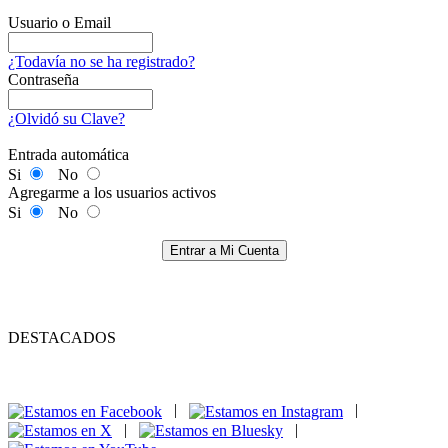
Usuario o Email
¿Todavía no se ha registrado?
Contraseña
¿Olvidó su Clave?
Entrada automática
Si
No
Agregarme a los usuarios activos
Si
No
Entrar a Mi Cuenta
DESTACADOS
|
|
|
|