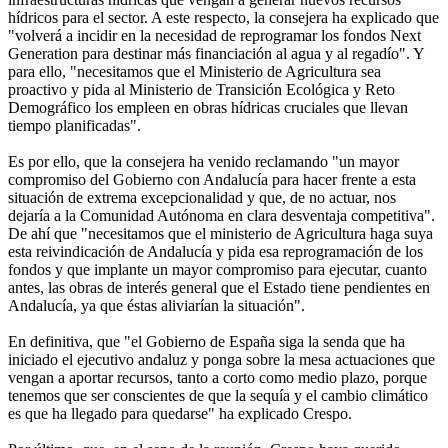
hídricos para el sector. A este respecto, la consejera ha explicado que
"volverá a incidir en la necesidad de reprogramar los fondos Next
Generation para destinar más financiación al agua y al regadío". Y
para ello, "necesitamos que el Ministerio de Agricultura sea
proactivo y pida al Ministerio de Transición Ecológica y Reto
Demográfico los empleen en obras hídricas cruciales que llevan
tiempo planificadas".
Es por ello, que la consejera ha venido reclamando "un mayor
compromiso del Gobierno con Andalucía para hacer frente a esta
situación de extrema excepcionalidad y que, de no actuar, nos
dejaría a la Comunidad Autónoma en clara desventaja competitiva".
De ahí que "necesitamos que el ministerio de Agricultura haga suya
esta reivindicación de Andalucía y pida esa reprogramación de los
fondos y que implante un mayor compromiso para ejecutar, cuanto
antes, las obras de interés general que el Estado tiene pendientes en
Andalucía, ya que éstas aliviarían la situación".
En definitiva, que "el Gobierno de España siga la senda que ha
iniciado el ejecutivo andaluz y ponga sobre la mesa actuaciones que
vengan a aportar recursos, tanto a corto como medio plazo, porque
tenemos que ser conscientes de que la sequía y el cambio climático
es que ha llegado para quedarse" ha explicado Crespo.