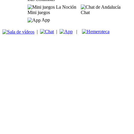
Mini juegos
Chat
App
|
|
|