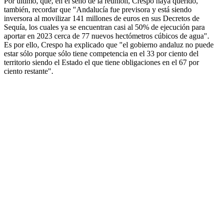
Por último, que, en el seno de la reunión, Crespo haya querido,
también, recordar que "Andalucía fue previsora y está siendo
inversora al movilizar 141 millones de euros en sus Decretos de
Sequía, los cuales ya se encuentran casi al 50% de ejecución para
aportar en 2023 cerca de 77 nuevos hectómetros cúbicos de agua".
Es por ello, Crespo ha explicado que "el gobierno andaluz no puede
estar sólo porque sólo tiene competencia en el 33 por ciento del
territorio siendo el Estado el que tiene obligaciones en el 67 por
ciento restante".