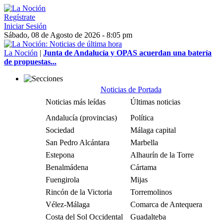
Regístrate
Iniciar Sesión
Sábado, 08 de Agosto de 2026 - 8:05 pm
La Noción
|
Junta de Andalucía y OPAS acuerdan una batería
de propuestas...
Noticias de Portada
Noticias más leídas
Últimas noticias
Andalucía (provincias)
Política
Sociedad
Málaga capital
San Pedro Alcántara
Marbella
Estepona
Alhaurín de la Torre
Benalmádena
Cártama
Fuengirola
Mijas
Rincón de la Victoria
Torremolinos
Vélez-Málaga
Comarca de Antequera
Costa del Sol Occidental
Guadalteba