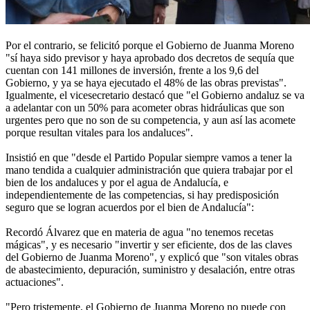
Por el contrario, se felicitó porque el Gobierno de Juanma Moreno
"sí haya sido previsor y haya aprobado dos decretos de sequía que
cuentan con 141 millones de inversión, frente a los 9,6 del
Gobierno, y ya se haya ejecutado el 48% de las obras previstas".
Igualmente, el vicesecretario destacó que "el Gobierno andaluz se va
a adelantar con un 50% para acometer obras hidráulicas que son
urgentes pero que no son de su competencia, y aun así las acomete
porque resultan vitales para los andaluces".
Insistió en que "desde el Partido Popular siempre vamos a tener la
mano tendida a cualquier administración que quiera trabajar por el
bien de los andaluces y por el agua de Andalucía, e
independientemente de las competencias, si hay predisposición
seguro que se logran acuerdos por el bien de Andalucía":
Recordó Álvarez que en materia de agua "no tenemos recetas
mágicas", y es necesario "invertir y ser eficiente, dos de las claves
del Gobierno de Juanma Moreno", y explicó que "son vitales obras
de abastecimiento, depuración, suministro y desalación, entre otras
actuaciones".
"Pero tristemente, el Gobierno de Juanma Moreno no puede con