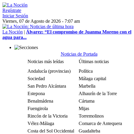
Regístrate
Iniciar Sesión
Viernes, 07 de Agosto de 2026 - 7:07 am
La Noción
|
Álvarez: “El compromiso de Juanma Moreno con el
agua para...
Noticias de Portada
Noticias más leídas
Últimas noticias
Andalucía (provincias)
Política
Sociedad
Málaga capital
San Pedro Alcántara
Marbella
Estepona
Alhaurín de la Torre
Benalmádena
Cártama
Fuengirola
Mijas
Rincón de la Victoria
Torremolinos
Vélez-Málaga
Comarca de Antequera
Costa del Sol Occidental
Guadalteba