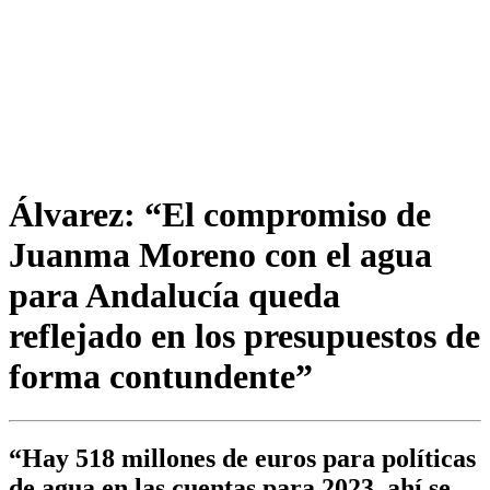
Álvarez: “El compromiso de
Juanma Moreno con el agua
para Andalucía queda
reflejado en los presupuestos de
forma contundente”
“Hay 518 millones de euros para políticas
de agua en las cuentas para 2023, ahí se