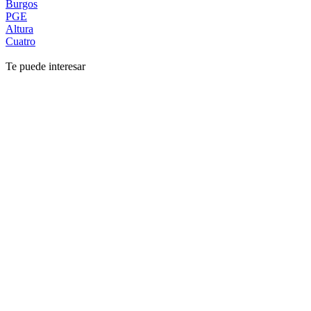
Burgos
PGE
Altura
Cuatro
Te puede interesar