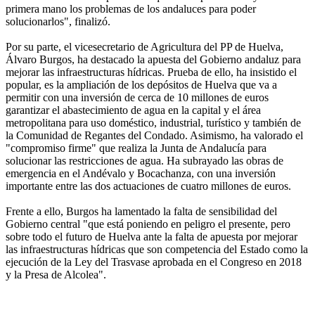
primera mano los problemas de los andaluces para poder
solucionarlos", finalizó.
Por su parte, el vicesecretario de Agricultura del PP de Huelva,
Álvaro Burgos, ha destacado la apuesta del Gobierno andaluz para
mejorar las infraestructuras hídricas. Prueba de ello, ha insistido el
popular, es la ampliación de los depósitos de Huelva que va a
permitir con una inversión de cerca de 10 millones de euros
garantizar el abastecimiento de agua en la capital y el área
metropolitana para uso doméstico, industrial, turístico y también de
la Comunidad de Regantes del Condado. Asimismo, ha valorado el
"compromiso firme" que realiza la Junta de Andalucía para
solucionar las restricciones de agua. Ha subrayado las obras de
emergencia en el Andévalo y Bocachanza, con una inversión
importante entre las dos actuaciones de cuatro millones de euros.
Frente a ello, Burgos ha lamentado la falta de sensibilidad del
Gobierno central "que está poniendo en peligro el presente, pero
sobre todo el futuro de Huelva ante la falta de apuesta por mejorar
las infraestructuras hídricas que son competencia del Estado como la
ejecución de la Ley del Trasvase aprobada en el Congreso en 2018
y la Presa de Alcolea".