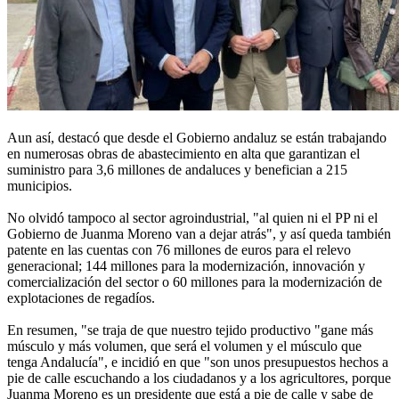
Aun así, destacó que desde el Gobierno andaluz se están trabajando
en numerosas obras de abastecimiento en alta que garantizan el
suministro para 3,6 millones de andaluces y benefician a 215
municipios.
No olvidó tampoco al sector agroindustrial, "al quien ni el PP ni el
Gobierno de Juanma Moreno van a dejar atrás", y así queda también
patente en las cuentas con 76 millones de euros para el relevo
generacional; 144 millones para la modernización, innovación y
comercialización del sector o 60 millones para la modernización de
explotaciones de regadíos.
En resumen, "se traja de que nuestro tejido productivo "gane más
músculo y más volumen, que será el volumen y el músculo que
tenga Andalucía", e incidió en que "son unos presupuestos hechos a
pie de calle escuchando a los ciudadanos y a los agricultores, porque
Juanma Moreno es un presidente que está a pie de calle y sabe de