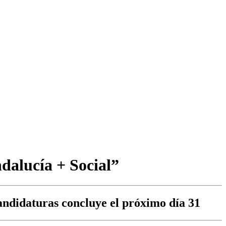
ndalucía + Social”
candidaturas concluye el próximo día 31