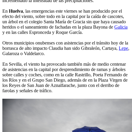
incrementado la intensidad de las precipitaciones.
En
Huelva
, las emergencias este viernes se han producido por el
efecto del viento, sobre todo en la capital por la caída de cascotes,
un árbol en el colegio Santa María de Gracia sin que haya causado
heridos o el saneamiento de fachadas en la plaza Bayona de
Galicia
y en las calles Espronceda y Roque García.
Otros municipios onubenses con asistencias por el tránsito hoy de la
borrasca de alto impacto Claudia han sido Gibraleón, Cartaya,
Lepe
,
Galaroza o Valdelarco.
En Sevilla, el viento ha provocado también más de medio centenar
de asistencias en la capital por desprendimiento de ramas y árboles
sobre calles y coches, como en la calle Rastrillo, Poeta Fernando de
los Ríos y en el Grupo San Diego, además de en la Plaza Virgen de
los Reyes de San Juan de Aznalfarache, junto con el derribo de
farolas y señales de tráfico.