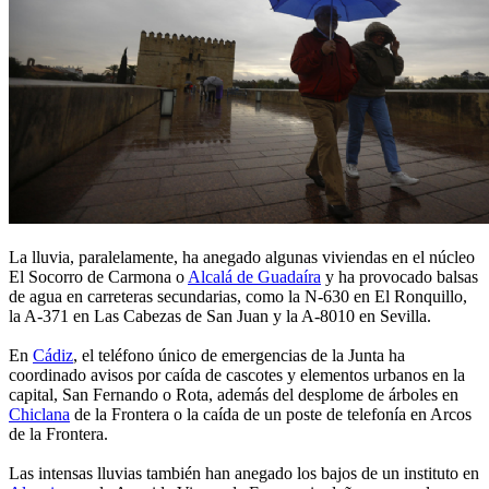
La lluvia, paralelamente, ha anegado algunas viviendas en el núcleo
El Socorro de Carmona o
Alcalá de Guadaíra
y ha provocado balsas
de agua en carreteras secundarias, como la N-630 en El Ronquillo,
la A-371 en Las Cabezas de San Juan y la A-8010 en Sevilla.
En
Cádiz
, el teléfono único de emergencias de la Junta ha
coordinado avisos por caída de cascotes y elementos urbanos en la
capital, San Fernando o Rota, además del desplome de árboles en
Chiclana
de la Frontera o la caída de un poste de telefonía en Arcos
de la Frontera.
Las intensas lluvias también han anegado los bajos de un instituto en