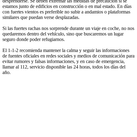
desprenderse. Se deben extremar las medidas de precaución si se
estamos junto de edificios en construcción o en mal estado. En días
con fuertes vientos es preferible no subir a andamios o plataformas
similares que puedan verse desplazadas.
Si las fuertes rachas nos sorprende durante un viaje en coche, no nos
quedaremos dentro del vehículo, sino que buscaremos un lugar
seguro donde poder refugiarnos.
El 1-1-2 recomienda mantener la calma y seguir las informaciones
de fuentes oficiales en redes sociales y medios de comunicación para
evitar rumores y falsas informaciones, y en caso de emergencia,
llamar al 112, servicio disponible las 24 horas, todos los días del
año.