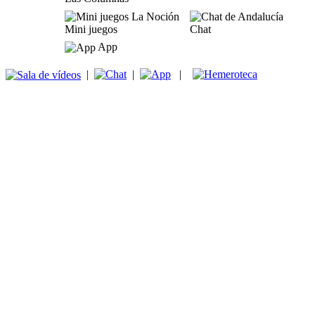
Mini juegos
Chat
App
|
|
|