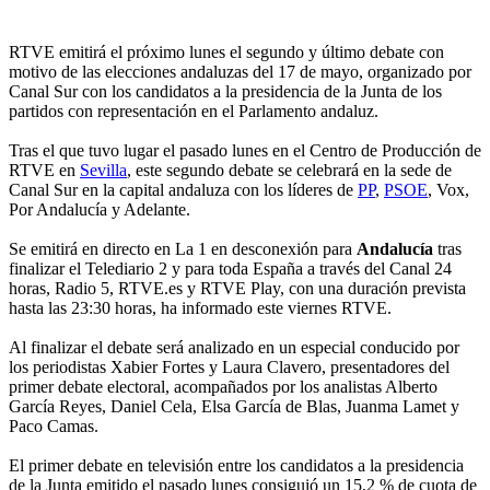
RTVE emitirá el próximo lunes el segundo y último debate con
motivo de las elecciones andaluzas del 17 de mayo, organizado por
Canal Sur con los candidatos a la presidencia de la Junta de los
partidos con representación en el Parlamento andaluz.
Tras el que tuvo lugar el pasado lunes en el Centro de Producción de
RTVE en
Sevilla
, este segundo debate se celebrará en la sede de
Canal Sur en la capital andaluza con los líderes de
PP
,
PSOE
, Vox,
Por Andalucía y Adelante.
Se emitirá en directo en La 1 en desconexión para
Andalucía
tras
finalizar el Telediario 2 y para toda España a través del Canal 24
horas, Radio 5, RTVE.es y RTVE Play, con una duración prevista
hasta las 23:30 horas, ha informado este viernes RTVE.
Al finalizar el debate será analizado en un especial conducido por
los periodistas Xabier Fortes y Laura Clavero, presentadores del
primer debate electoral, acompañados por los analistas Alberto
García Reyes, Daniel Cela, Elsa García de Blas, Juanma Lamet y
Paco Camas.
El primer debate en televisión entre los candidatos a la presidencia
de la Junta emitido el pasado lunes consiguió un 15,2 % de cuota de