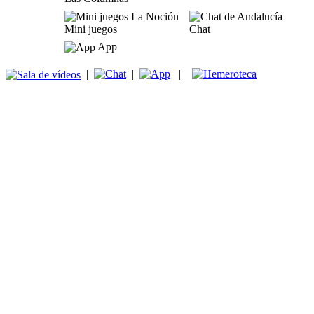
Mini juegos
Chat
App
|
|
|