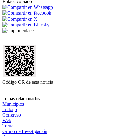
Enlace copiado
Código QR de esta noticia
Temas relacionados
Municipios
Trabajo
Congreso
Web
Teruel
Grupo de Investigación