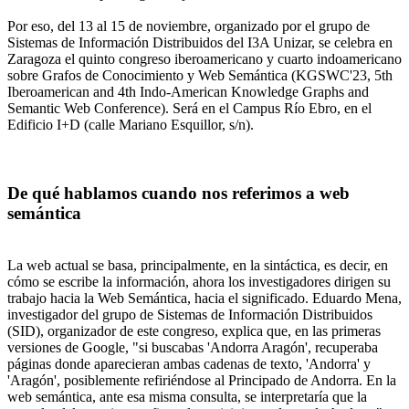
Por eso, del 13 al 15 de noviembre, organizado por el grupo de
Sistemas de Información Distribuidos del I3A Unizar, se celebra en
Zaragoza el quinto congreso iberoamericano y cuarto indoamericano
sobre Grafos de Conocimiento y Web Semántica (KGSWC'23, 5th
Iberoamerican and 4th Indo-American Knowledge Graphs and
Semantic Web Conference). Será en el Campus Río Ebro, en el
Edificio I+D (calle Mariano Esquillor, s/n).
De qué hablamos cuando nos referimos a web
semántica
La web actual se basa, principalmente, en la sintáctica, es decir, en
cómo se escribe la información, ahora los investigadores dirigen su
trabajo hacia la Web Semántica, hacia el significado. Eduardo Mena,
investigador del grupo de Sistemas de Información Distribuidos
(SID), organizador de este congreso, explica que, en las primeras
versiones de Google, "si buscabas 'Andorra Aragón', recuperaba
páginas donde aparecieran ambas cadenas de texto, 'Andorra' y
'Aragón', posiblemente refiriéndose al Principado de Andorra. En la
web semántica, ante esa misma consulta, se interpretaría que la