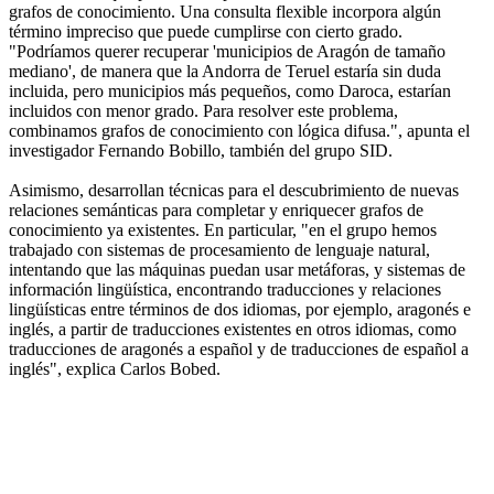
grafos de conocimiento. Una consulta flexible incorpora algún
término impreciso que puede cumplirse con cierto grado.
"Podríamos querer recuperar 'municipios de Aragón de tamaño
mediano', de manera que la Andorra de Teruel estaría sin duda
incluida, pero municipios más pequeños, como Daroca, estarían
incluidos con menor grado. Para resolver este problema,
combinamos grafos de conocimiento con lógica difusa.", apunta el
investigador Fernando Bobillo, también del grupo SID.
Asimismo, desarrollan técnicas para el descubrimiento de nuevas
relaciones semánticas para completar y enriquecer grafos de
conocimiento ya existentes. En particular, "en el grupo hemos
trabajado con sistemas de procesamiento de lenguaje natural,
intentando que las máquinas puedan usar metáforas, y sistemas de
información lingüística, encontrando traducciones y relaciones
lingüísticas entre términos de dos idiomas, por ejemplo, aragonés e
inglés, a partir de traducciones existentes en otros idiomas, como
traducciones de aragonés a español y de traducciones de español a
inglés", explica Carlos Bobed.