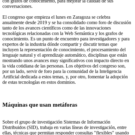
con grafos de conocimiento, para mejorar la calidad de sus
conversaciones.
El congreso que empieza el lunes en Zaragoza se celebra
anualmente desde 2019 y se ha consolidado como foro de discusión
tanto de los avances científicos como de las innovaciones
tecnológicas relacionadas con la Web Semántica y los grafos de
conocimiento. Es un punto de encuentro para investigadores y para
expertos de la industria dónde compartir y discutir temas que
incluyen la representación de conocimiento, el procesamiento del
lenguaje natural y el aprendizaje automático, disciplinas que están
mostrando unos avances muy significativos con impacto directo en
la vida cotidiana de las personas. Los objetivos del congreso son,
por un lado, servir de foro para la comunidad de la Inteligencia
Artificial dedicada a estos temas, y, por otro, fomentar la adopción
de estas tecnologías en estos dominios.
Máquinas que usan metáforas
Sobre el grupo de investigación Sistemas de Información
Distribuidos (SID), trabaja en varias líneas de investigación, entre
ellas, técnicas que permitan responder consultas "flexibles" usando