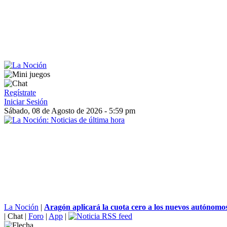
Regístrate
Iniciar Sesión
Sábado, 08 de Agosto de 2026 - 5:59 pm
La Noción
|
Aragón aplicará la cuota cero a los nuevos autónomos
|
Chat
|
Foro
|
App
|