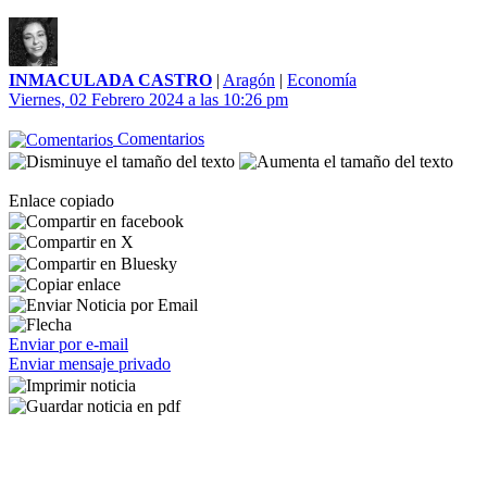
INMACULADA CASTRO
|
Aragón
|
Economía
Viernes, 02 Febrero 2024 a las 10:26 pm
Comentarios
Enlace copiado
Enviar por e-mail
Enviar mensaje privado