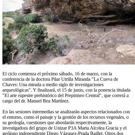
El ciclo comienza el próximo sábado, 16 de marzo, con la
conferencia de la doctora Pilar Utrilla Miranda "La Cueva de
Chaves: Una mirada a medio siglo de investigaciones
arqueológicas". Y finalizará, el 15 de junio, con la ponencia titulada
"El arte rupestre prehistórico del Prepirineo Central", que correrá a
cargo del dr. Manuel Bea Martínez.
En las sesiones intermedias se analizarán aspectos relacionados con
el entorno, como el paisaje y la gestión de los recursos vegetales, o
su geología, cuestiones que abordarán respectivamente, la
investigadora del grupo de Unizar P3A Marta Alcolea Gracia y el
geólogo independiente Diego Vázquez-Prada Baillet. Otros dos