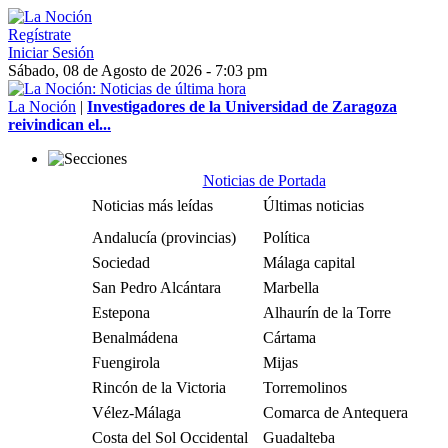
Regístrate
Iniciar Sesión
Sábado, 08 de Agosto de 2026 - 7:03 pm
La Noción
|
Investigadores de la Universidad de Zaragoza
reivindican el...
Noticias de Portada
Noticias más leídas
Últimas noticias
Andalucía (provincias)
Política
Sociedad
Málaga capital
San Pedro Alcántara
Marbella
Estepona
Alhaurín de la Torre
Benalmádena
Cártama
Fuengirola
Mijas
Rincón de la Victoria
Torremolinos
Vélez-Málaga
Comarca de Antequera
Costa del Sol Occidental
Guadalteba