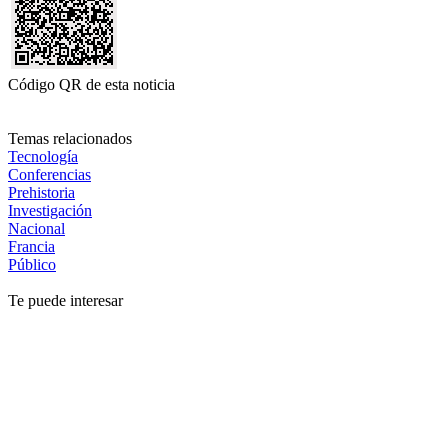
Código QR de esta noticia
Temas relacionados
Tecnología
Conferencias
Prehistoria
Investigación
Nacional
Francia
Público
Te puede interesar