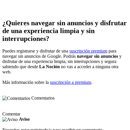
¿Quieres navegar sin anuncios y disfrutar
de una experiencia limpia y sin
interrupciones?
Puedes registrarse y disfrutar de una
suscripción premium
para
navegar sin anuncios de Google. Podrás
navegar sin anuncios
y
disfrutar de una experiencia limpia, sin interrupciones y segura
sabiendo que desde
La Noción
no vas a acceder a ninguna otra
web.
Más información sobre la
suscripción a premium
.
Comentarios
Comentar
Aviso
Necesitas estar registrado/a para escribir un comentario.