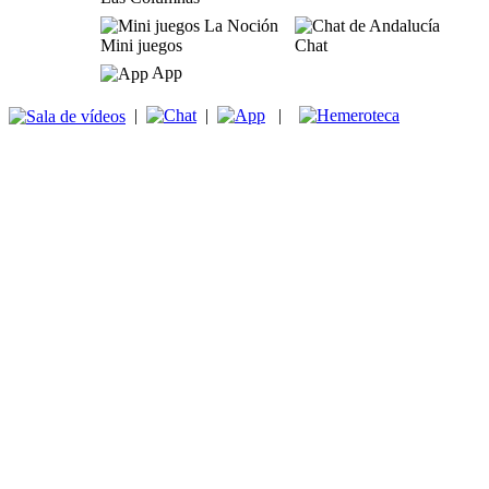
Mini juegos
Chat
App
|
|
|