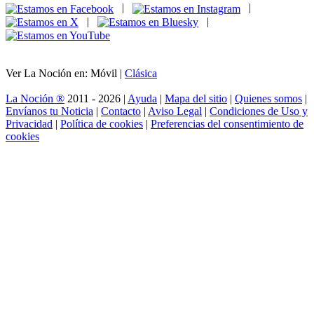
|
|
|
|
Ver La Noción en: Móvil |
Clásica
La Noción ®
2011 - 2026 |
Ayuda
|
Mapa del sitio
|
Quienes somos
|
Envíanos tu Noticia
|
Contacto
|
Aviso Legal
|
Condiciones de Uso y
Privacidad
|
Política de cookies
|
Preferencias del consentimiento de
cookies