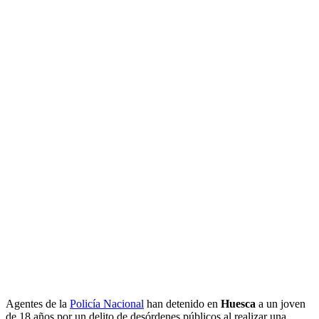
Agentes de la
Policía Nacional
han detenido en
Huesca
a un joven
de 18 años por un delito de desórdenes públicos al realizar una