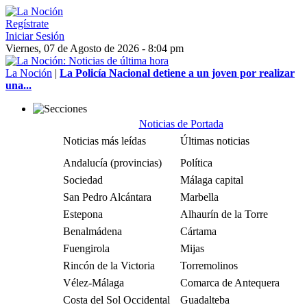
Regístrate
Iniciar Sesión
Viernes, 07 de Agosto de 2026 - 8:04 pm
La Noción
|
La Policía Nacional detiene a un joven por realizar
una...
Noticias de Portada
Noticias más leídas
Últimas noticias
Andalucía (provincias)
Política
Sociedad
Málaga capital
San Pedro Alcántara
Marbella
Estepona
Alhaurín de la Torre
Benalmádena
Cártama
Fuengirola
Mijas
Rincón de la Victoria
Torremolinos
Vélez-Málaga
Comarca de Antequera
Costa del Sol Occidental
Guadalteba