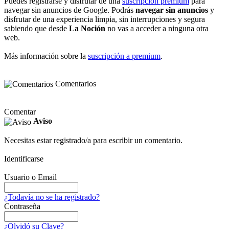
Puedes registrarse y disfrutar de una
suscripción premium
para
navegar sin anuncios de Google. Podrás
navegar sin anuncios
y
disfrutar de una experiencia limpia, sin interrupciones y segura
sabiendo que desde
La Noción
no vas a acceder a ninguna otra
web.
Más información sobre la
suscripción a premium
.
Comentarios
Comentar
Aviso
Necesitas estar registrado/a para escribir un comentario.
Identificarse
Usuario o Email
¿Todavía no se ha registrado?
Contraseña
¿Olvidó su Clave?