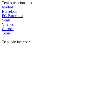
Temas relacionados
Madrid
Barcelona
FC Barcelona
Venta
Viernes
Cuenca
Teruel
Te puede interesar