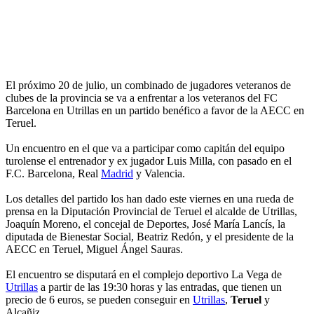
El próximo 20 de julio, un combinado de jugadores veteranos de
clubes de la provincia se va a enfrentar a los veteranos del FC
Barcelona en Utrillas en un partido benéfico a favor de la AECC en
Teruel.
Un encuentro en el que va a participar como capitán del equipo
turolense el entrenador y ex jugador Luis Milla, con pasado en el
F.C. Barcelona, Real
Madrid
y Valencia.
Los detalles del partido los han dado este viernes en una rueda de
prensa en la Diputación Provincial de Teruel el alcalde de Utrillas,
Joaquín Moreno, el concejal de Deportes, José María Lancís, la
diputada de Bienestar Social, Beatriz Redón, y el presidente de la
AECC en Teruel, Miguel Ángel Sauras.
El encuentro se disputará en el complejo deportivo La Vega de
Utrillas
a partir de las 19:30 horas y las entradas, que tienen un
precio de 6 euros, se pueden conseguir en
Utrillas
,
Teruel
y
Alcañiz.