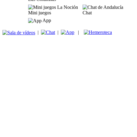
Mini juegos
Chat
App
|
|
|