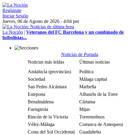
Regístrate
Iniciar Sesión
Jueves, 06 de Agosto de 2026 - 4:04 pm
La Noción
|
Veteranos del FC Barcelona y un combinado de
futbolistas...
Noticias de Portada
Noticias más leídas
Últimas noticias
Andalucía (provincias)
Política
Sociedad
Málaga capital
San Pedro Alcántara
Marbella
Estepona
Alhaurín de la Torre
Benalmádena
Cártama
Fuengirola
Mijas
Rincón de la Victoria
Torremolinos
Vélez-Málaga
Comarca de Antequera
Costa del Sol Occidental
Guadalteba