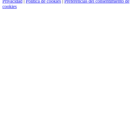
Privacidad
|
Política de cookies
|
Preferencias del consentimiento de
cookies