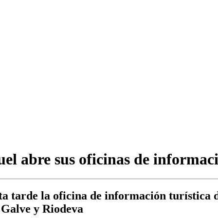
 abre sus oficinas de informació
tarde la oficina de información turística d
, Galve y Riodeva