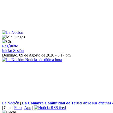
Regístrate
Iniciar Sesión
Domingo, 09 de Agosto de 2026 - 3:17 pm
La Noción
|
La Comarca Comunidad de Teruel abre sus oficinas d
|
Chat
|
Foro
|
App
|